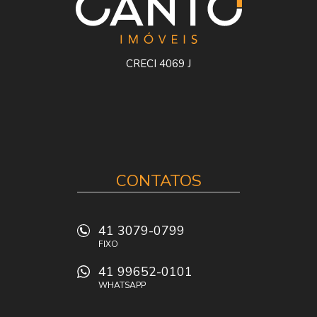
CRECI 4069 J
CONTATOS
41 3079-0799
FIXO
41 99652-0101
WHATSAPP