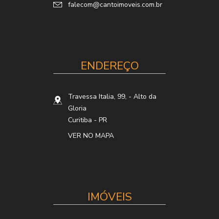
falecom@cantoimoveis.com.br
ENDEREÇO
Travessa Italia, 99,
- Alto da
Gloria
Curitiba
-
PR
VER NO MAPA
IMÓVEIS