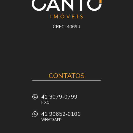
CRECI 4069 J
CONTATOS
41 3079-0799
FIXO
41 99652-0101
WHATSAPP