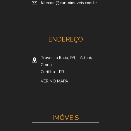
falecom@cantoimoveis.com.br
ENDEREÇO
Travessa Italia, 99,
- Alto da
Gloria
Curitiba
-
PR
VER NO MAPA
IMÓVEIS