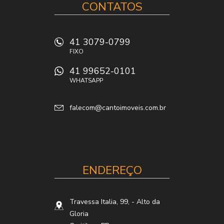
CONTATOS
41 3079-0799
FIXO
41 99652-0101
WHATSAPP
falecom@cantoimoveis.com.br
ENDEREÇO
Travessa Italia, 99,
- Alto da
Gloria