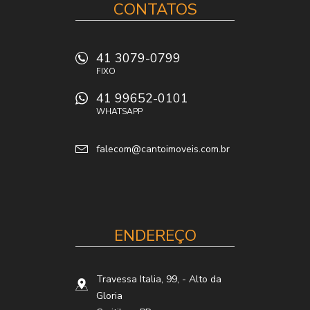
CONTATOS
41 3079-0799
FIXO
41 99652-0101
WHATSAPP
falecom@cantoimoveis.com.br
ENDEREÇO
Travessa Italia, 99,
- Alto da
Gloria