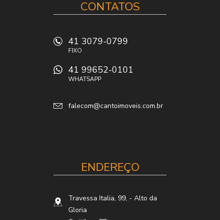
CONTATOS
41 3079-0799
FIXO
41 99652-0101
WHATSAPP
falecom@cantoimoveis.com.br
ENDEREÇO
Travessa Italia, 99,
- Alto da
Gloria