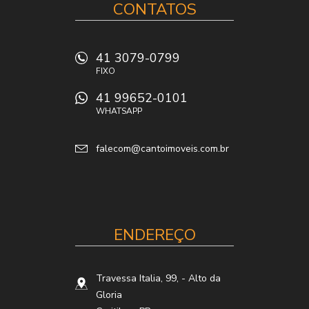
CONTATOS
41 3079-0799
FIXO
41 99652-0101
WHATSAPP
falecom@cantoimoveis.com.br
ENDEREÇO
Travessa Italia, 99,
- Alto da
Gloria