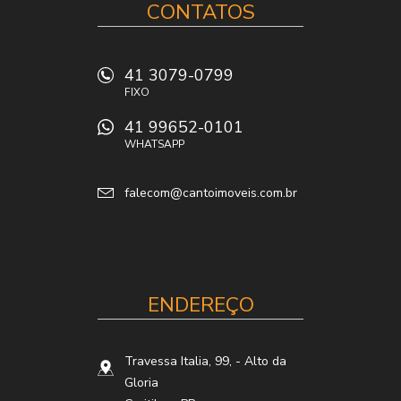
CONTATOS
41 3079-0799
FIXO
41 99652-0101
WHATSAPP
falecom@cantoimoveis.com.br
ENDEREÇO
Travessa Italia, 99,
- Alto da
Gloria