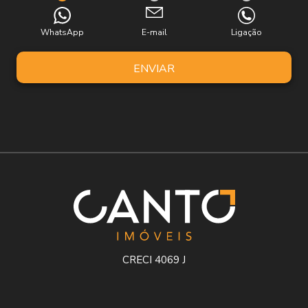
WhatsApp
E-mail
Ligação
ENVIAR
CRECI 4069 J