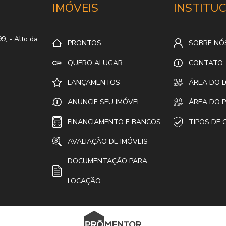
IMÓVEIS
INSTITU
99,
- Alto da
PRONTOS
SOBRE NÓ
QUERO ALUGAR
CONTATO
LANÇAMENTOS
ÁREA DO 
ANUNCIE SEU IMÓVEL
ÁREA DO P
FINANCIAMENTO E BANCOS
TIPOS DE 
AVALIAÇÃO DE IMÓVEIS
DOCUMENTAÇÃO PARA
LOCAÇÃO