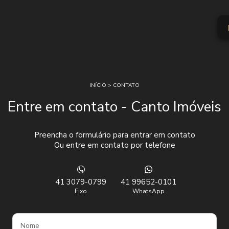
INÍCIO
>
CONTATO
Entre em contato - Canto Imóveis
Preencha o formulário para entrar em contato
Ou entre em contato por telefone
41 3079-0799
41 99652-0101
Fixo
WhatsApp