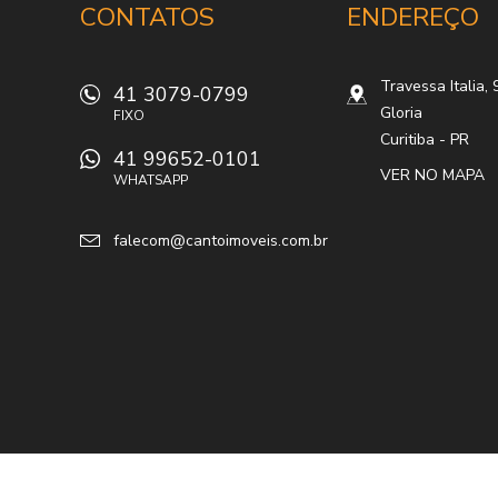
CONTATOS
ENDEREÇO
Travessa Italia, 
41 3079-0799
Gloria
FIXO
Curitiba
-
PR
41 99652-0101
VER NO MAPA
WHATSAPP
falecom@cantoimoveis.com.br