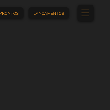
PRONTOS
LANÇAMENTOS