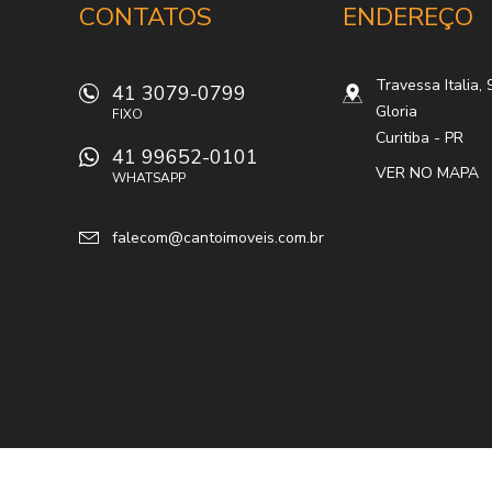
CONTATOS
ENDEREÇO
Travessa Italia, 
41 3079-0799
Gloria
FIXO
Curitiba
-
PR
41 99652-0101
VER NO MAPA
WHATSAPP
falecom@cantoimoveis.com.br