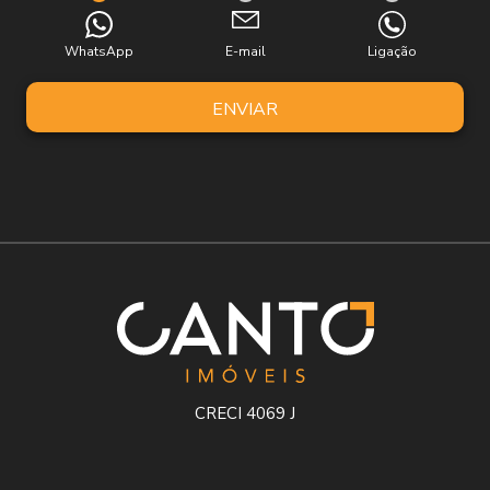
WhatsApp
E-mail
Ligação
ENVIAR
CRECI 4069 J