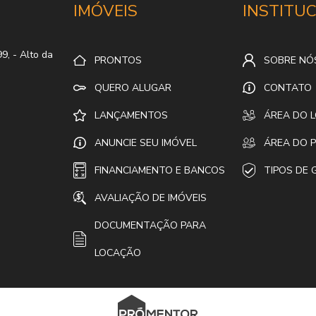
IMÓVEIS
INSTITU
99,
- Alto da
PRONTOS
SOBRE NÓ
QUERO ALUGAR
CONTATO
LANÇAMENTOS
ÁREA DO 
ANUNCIE SEU IMÓVEL
ÁREA DO P
FINANCIAMENTO E BANCOS
TIPOS DE 
AVALIAÇÃO DE IMÓVEIS
DOCUMENTAÇÃO PARA
LOCAÇÃO