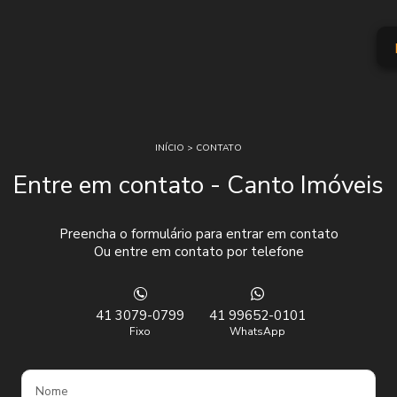
INÍCIO
>
CONTATO
Entre em contato - Canto Imóveis
Preencha o formulário para entrar em contato
Ou entre em contato por telefone
41 3079-0799
41 99652-0101
Fixo
WhatsApp