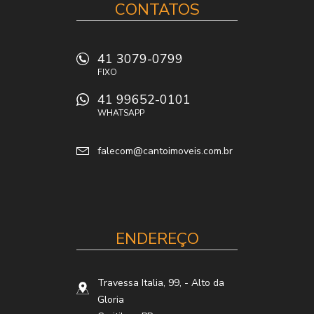
CONTATOS
41 3079-0799
FIXO
41 99652-0101
WHATSAPP
falecom@cantoimoveis.com.br
ENDEREÇO
Travessa Italia, 99,
- Alto da
Gloria