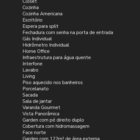
Closet
Cozinha
Cozinha Americana
Escritório
Espera para split
Fechadura com senha na porta de entrada
Gás Individual
Hidrômetro Individual
Home Office
Infraestrutura para água quente
Interfone
Lavabo
Living
Piso aquecido nos banheiros
Porcelanato
Sacada
Sala de jantar
Varanda Gourmet
Vista Panorâmica
Garden com pé direito duplo
Cobertura com hidromassagem
Face norte
Garden com 122m² de área externa