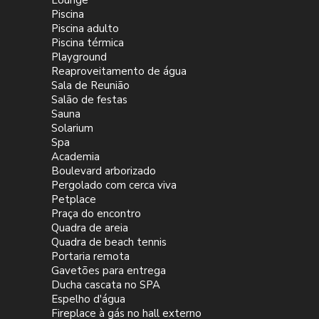
Lounge
Piscina
Piscina adulto
Piscina térmica
Playground
Reaproveitamento de água
Sala de Reunião
Salão de festas
Sauna
Solarium
Spa
Academia
Boulevard arborizado
Pergolado com cerca viva
Petplace
Praça do encontro
Quadra de areia
Quadra de beach tennis
Portaria remota
Gavetões para entrega
Ducha cascata no SPA
Espelho d'água
Fireplace à gás no hall externo