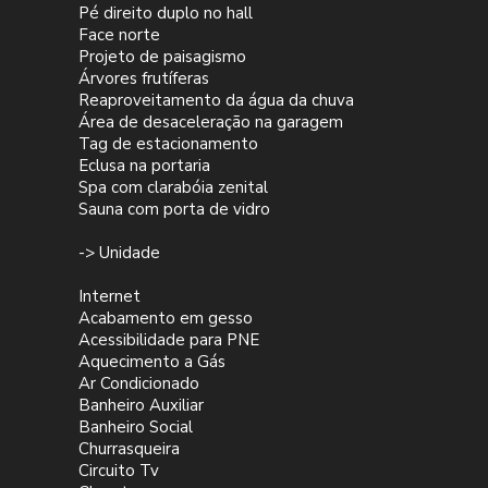
Pé direito duplo no hall
Face norte
Projeto de paisagismo
Árvores frutíferas
Reaproveitamento da água da chuva
Área de desaceleração na garagem
Tag de estacionamento
Eclusa na portaria
Spa com clarabóia zenital
Sauna com porta de vidro
-> Unidade
Internet
Acabamento em gesso
Acessibilidade para PNE
Aquecimento a Gás
Ar Condicionado
Banheiro Auxiliar
Banheiro Social
Churrasqueira
Circuito Tv