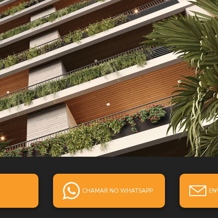
T
CHAMAR NO WHATSAPP
EN