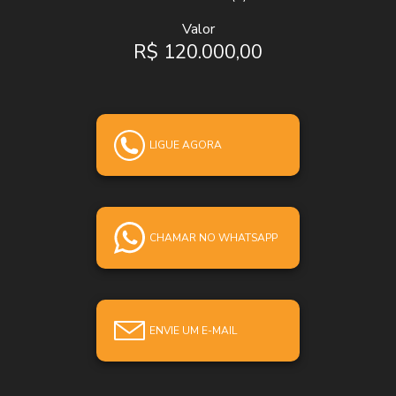
Valor
R$ 120.000,00
LIGUE AGORA
CHAMAR NO WHATSAPP
ENVIE UM E-MAIL