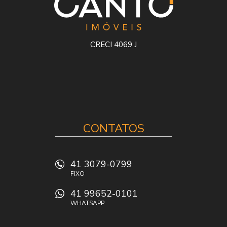
CRECI 4069 J
CONTATOS
41 3079-0799
FIXO
41 99652-0101
WHATSAPP