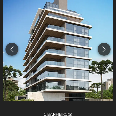
1
BANHEIRO(S)