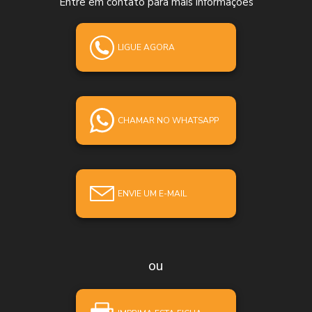
Entre em contato para mais informações
LIGUE AGORA
CHAMAR NO WHATSAPP
ENVIE UM E-MAIL
ou