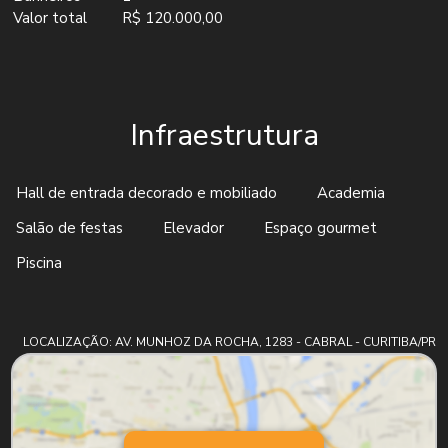
Valor total
R$ 120.000,00
Infraestrutura
Hall de entrada decorado e mobiliado
Academia
Salão de festas
Elevador
Espaço gourmet
Piscina
LOCALIZAÇÃO: AV. MUNHOZ DA ROCHA, 1283 - CABRAL - CURITIBA/PR