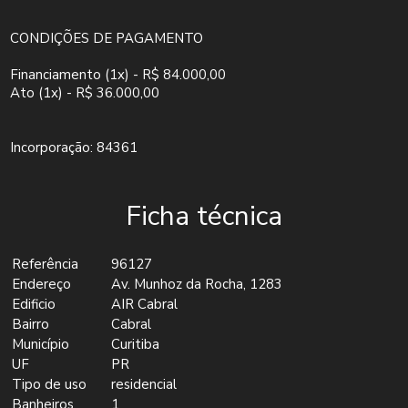
CONDIÇÕES DE PAGAMENTO
Financiamento (1x) - R$ 84.000,00
Ato (1x) - R$ 36.000,00
Incorporação: 84361
Ficha técnica
Referência
96127
Endereço
Av. Munhoz da Rocha, 1283
Edificio
AIR Cabral
Bairro
Cabral
Município
Curitiba
UF
PR
Tipo de uso
residencial
Banheiros
1