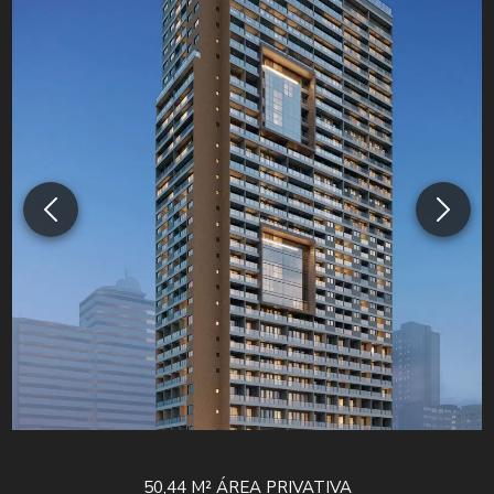
50,44 M²
ÁREA PRIVATIVA