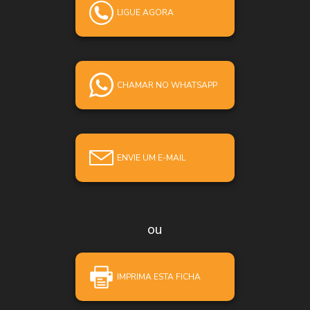
LIGUE AGORA
CHAMAR NO WHATSAPP
ENVIE UM E-MAIL
ou
IMPRIMA ESTA FICHA