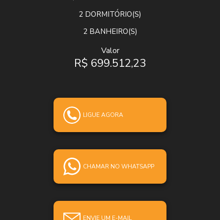
2
DORMITÓRIO(S)
2
BANHEIRO(S)
Valor
R$ 699.512,23
LIGUE AGORA
CHAMAR NO WHATSAPP
ENVIE UM E-MAIL