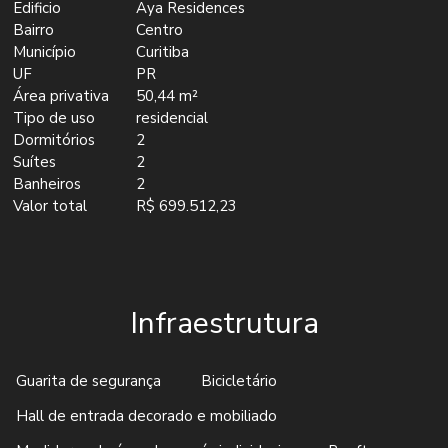
Edificio
Aya Residences
Bairro
Centro
Município
Curitiba
UF
PR
Área privativa
50,44 m²
Tipo de uso
residencial
Dormitórios
2
Suítes
2
Banheiros
2
Valor total
R$ 699.512,23
Infraestrutura
Guarita de segurança
Bicicletário
Hall de entrada decorado e mobiliado