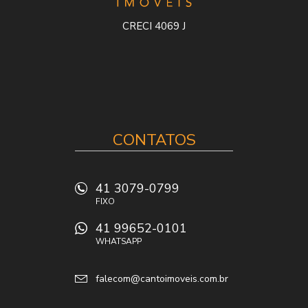
CRECI 4069 J
CONTATOS
41 3079-0799
FIXO
41 99652-0101
WHATSAPP
falecom@cantoimoveis.com.br