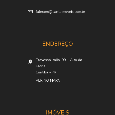
falecom@cantoimoveis.com.br
ENDEREÇO
Travessa Italia, 99,
- Alto da
Gloria
Curitiba
-
PR
VER NO MAPA
IMÓVEIS