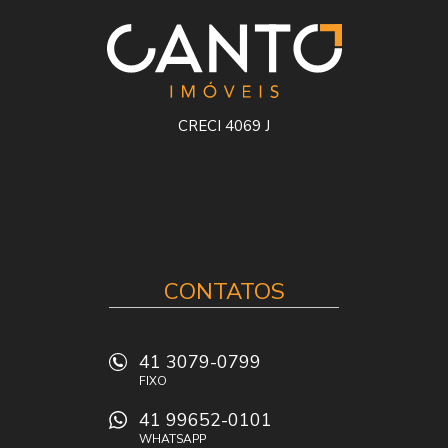
CRECI 4069 J
CONTATOS
41 3079-0799
FIXO
41 99652-0101
WHATSAPP