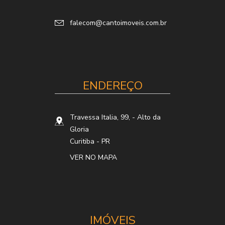
falecom@cantoimoveis.com.br
ENDEREÇO
Travessa Italia, 99,
- Alto da
Gloria
Curitiba
-
PR
VER NO MAPA
IMÓVEIS