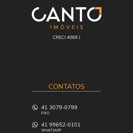
CRECI 4069 J
CONTATOS
41 3079-0799
FIXO
41 99652-0101
WHATSAPP