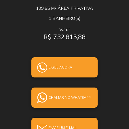
199,65 M²
ÁREA PRIVATIVA
1
BANHEIRO(S)
Valor
R$ 732.815,88
LIGUE AGORA
CHAMAR NO WHATSAPP
ENVIE UM E-MAIL