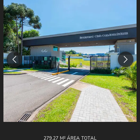
279,27 M²
ÁREA TOTAL