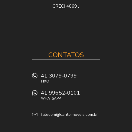
CRECI 4069 J
CONTATOS
41 3079-0799
FIXO
41 99652-0101
WHATSAPP
falecom@cantoimoveis.com.br