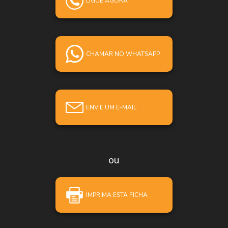
LIGUE AGORA
CHAMAR NO WHATSAPP
ENVIE UM E-MAIL
ou
IMPRIMA ESTA FICHA