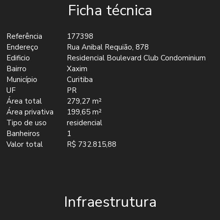
Ficha técnica
Referência
177398
Endereço
Rua Anibal Requião, 878
Edificio
Residencial Boulevard Club Condominium
Bairro
Xaxim
Município
Curitiba
UF
PR
Área total
279,27 m²
Área privativa
199,65 m²
Tipo de uso
residencial
Banheiros
1
Valor total
R$ 732.815,88
Infraestrutura