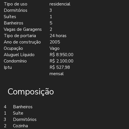
Tipo de uso
residencial
Dormitórios
3
Suítes
1
Banheiros
5
Vagas de Garagens
2
Tipo de portaria
24 horas
Ano de construção
2005
Ocupação
Vago
Aluguel Líquido
R$ 8.950,00
Condomínio
R$ 2.100,00
Iptu
R$ 527,98
mensal
Composição
4
Banheiros
1
Suíte
3
Dormitórios
2
Cozinha