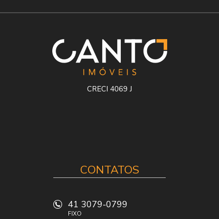
CRECI 4069 J
CONTATOS
41 3079-0799
FIXO