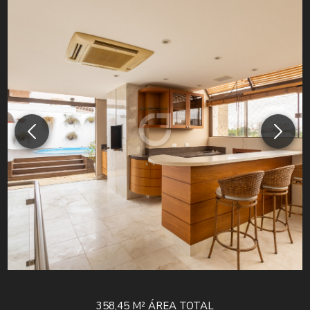
358,45 M²
ÁREA TOTAL