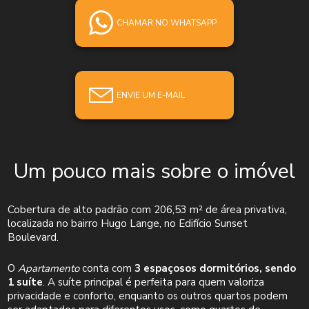
CHAMAR NO WHATSAPP
ENVIE UM E-MAIL
Um pouco mais sobre o imóvel
Cobertura de alto padrão com 206,53 m² de área privativa,
localizada no bairro Hugo Lange, no Edifício Sunset
Boulevard.
O
Apartamento
conta com
3 espaçosos dormitórios, sendo
1 suíte
. A suíte principal é perfeita para quem valoriza
privacidade e conforto, enquanto os outros quartos podem