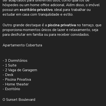
ser adaptados para diferentes usos, como quartos de
hóspedes ou um home office adicional. Além disso, o imóvel
possui um
escritório privativo
, ideal para trabalhar ou
estudar em casa com tranquilidade e estilo.
Outro grande destaque é a
piscina privativa
no terraço, que
proporciona momentos únicos de lazer e relaxamento, seja
para desfrutar em família ou para receber convidados.
Apartamento Cobertura
- 3 Dormitórios
- 1 Suite
- 2 Vaga de Garagem
- Deck
- Piscina Privativa
- Home theater
- Escritório
O Sunset Boulevard