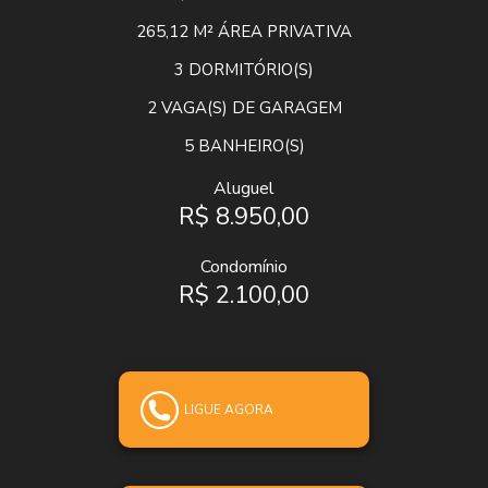
265,12 M²
ÁREA PRIVATIVA
3
DORMITÓRIO(S)
2
VAGA(S) DE GARAGEM
5
BANHEIRO(S)
Aluguel
R$ 8.950,00
Condomínio
R$ 2.100,00
LIGUE AGORA