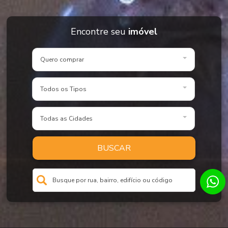
Encontre seu
imóvel
Quero comprar
Todos os Tipos
Todas as Cidades
BUSCAR