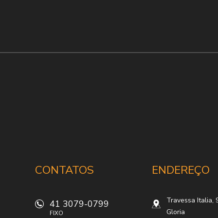
CANTO IMÓVEIS
CONTATOS
ENDEREÇO
Travessa Italia, 
41 3079-0799
Gloria
FIXO