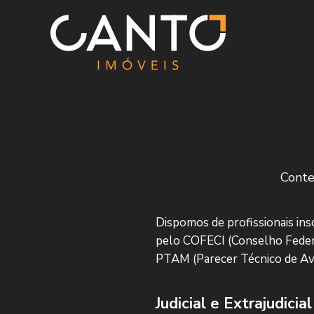
Menu
Conte
Dispomos de profissionais in
pelo COFECI (Conselho Federa
PTAM (Parecer Técnico de Aval
Judicial e Extrajudicial