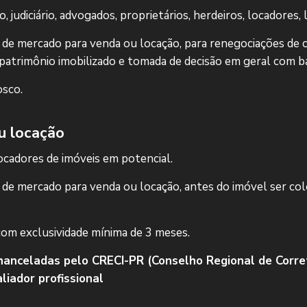
, judiciário, advogados, proprietários, herdeiros, locadores,
 de mercado para venda ou locação, para renegociações de c
patrimônio imobilizado e tomada de decisão em geral com ba
sco.
u locação
cadores de imóveis em potencial.
 de mercado para venda ou locação, antes do imóvel ser co
com exclusividade mínima de 3 meses.
hanceladas pelo CRECI-PR (Conselho Regional de Corre
liador profissional