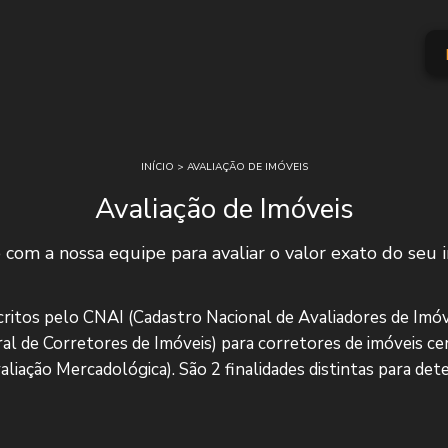
INÍCIO
>
AVALIAÇÃO DE IMÓVEIS
Avaliação de Imóveis
 com a nossa equipe para avaliar o valor exato do seu 
scritos pelo CNAI (Cadastro Nacional de Avaliadores de Imó
l de Corretores de Imóveis) para corretores de imóveis cer
iação Mercadológica). São 2 finalidades distintas para dete