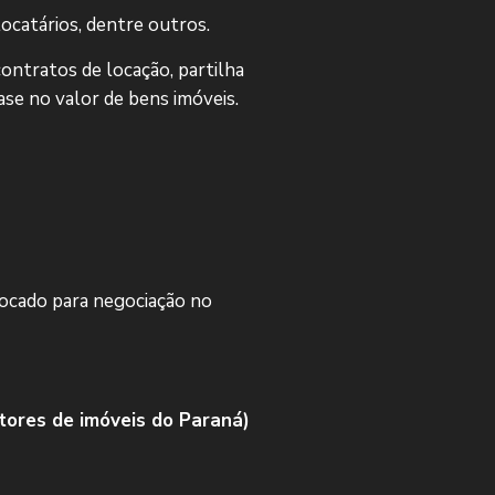
 locatários, dentre outros.
ontratos de locação, partilha
se no valor de bens imóveis.
locado para negociação no
tores de imóveis do Paraná)