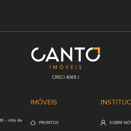
CRECI 4069 J
IMÓVEIS
INSTITU
99,
- Alto da
PRONTOS
SOBRE NÓ