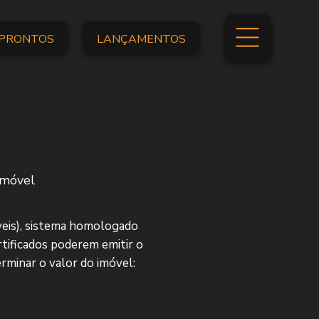
PRONTOS
LANÇAMENTOS
imóvel
veis), sistema homologado
tificados poderem emitir o
rminar o valor do imóvel: