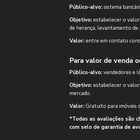
Público-alvo:
sistema bancário
Objetivo:
estabelecer o valor
de herança, levantamento de 
Valor:
entre em contato cono
Para valor de venda o
Público-alvo:
vendedores e lo
Objetivo:
estabelecer o valor
mercado.
Valor:
Gratuito para imóveis 
*Todas as avaliações são c
com selo de garantia de ava