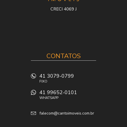
CRECI 4069 J
CONTATOS
41 3079-0799
FIXO
41 99652-0101
WHATSAPP
falecom@cantoimoveis.com.br