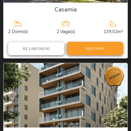
Casamia
2
Dorm(s)
2
Vaga(s)
139,02m²
VEJA MAIS
R$ 3.690.000,00