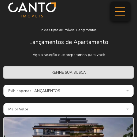
início
>
tipos de imóveis
>
lançamentos
Lançamentos de Apartamento
Veja a seleção que preparamos para você
REFINE SUA BUSCA
Exibir apenas LANÇAMENTOS
Maior Valor