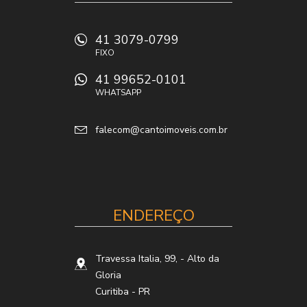
41 3079-0799
FIXO
41 99652-0101
WHATSAPP
falecom@cantoimoveis.com.br
ENDEREÇO
Travessa Italia, 99,
- Alto da
Gloria
Curitiba
-
PR