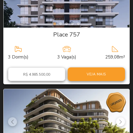
Place 757
3
Dorm(s)
3
Vaga(s)
259,08m²
VEJA MAIS
R$ 4.985.500,00