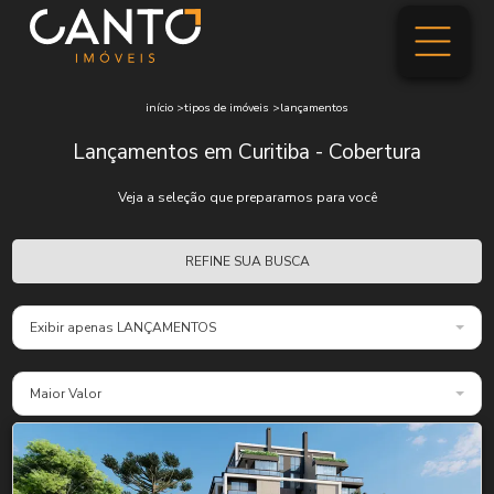
início
>
tipos de imóveis
>
lançamentos
Lançamentos em Curitiba - Cobertura
Veja a seleção que preparamos para você
REFINE SUA BUSCA
Exibir apenas LANÇAMENTOS
Maior Valor