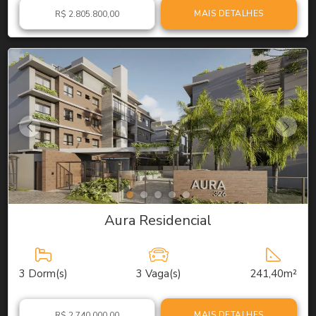
MAIS DETALHES
R$ 2.805.800,00
Aura Residencial
3
Dorm(s)
3
Vaga(s)
241,40m²
MAIS DETALHES
R$ 2.740.000,00