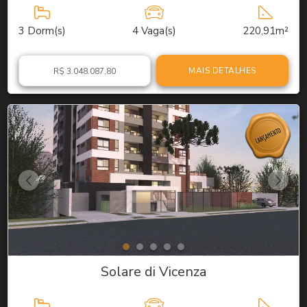
3
Dorm(s)
4
Vaga(s)
220,91m²
MAIS DETALHES
R$ 3.048.087,80
Solare di Vicenza