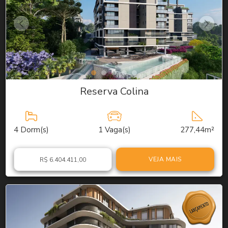
Reserva Colina
4
Dorm(s)
1
Vaga(s)
277,44m²
VEJA MAIS
R$ 6.404.411,00