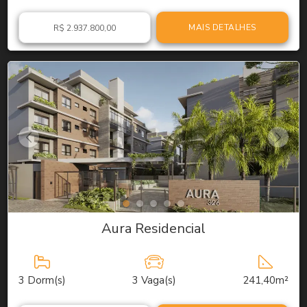
MAIS DETALHES
R$ 2.937.800,00
Aura Residencial
3
Dorm(s)
3
Vaga(s)
241,40m²