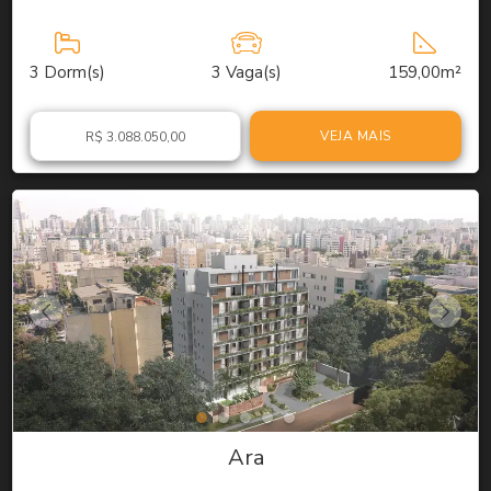
3
Dorm(s)
3
Vaga(s)
159,00m²
VEJA MAIS
R$ 3.088.050,00
Ara