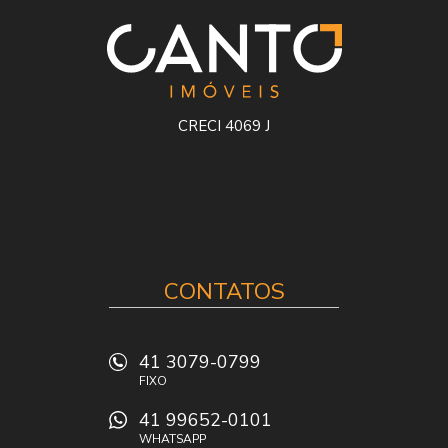
CRECI 4069 J
CONTATOS
41 3079-0799
FIXO
41 99652-0101
WHATSAPP