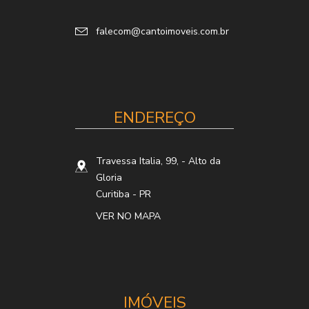
falecom@cantoimoveis.com.br
ENDEREÇO
Travessa Italia, 99,
- Alto da
Gloria
Curitiba
-
PR
VER NO MAPA
IMÓVEIS