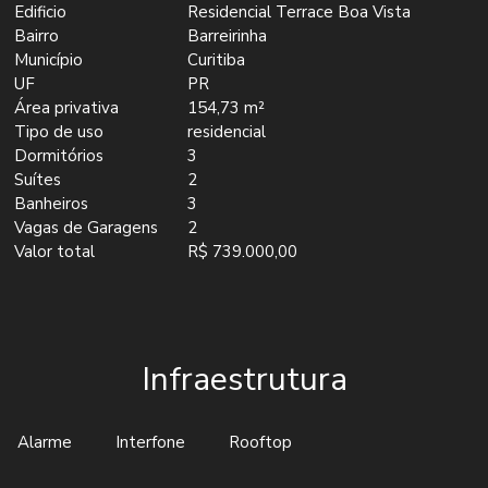
Edificio
Residencial Terrace Boa Vista
Bairro
Barreirinha
Município
Curitiba
UF
PR
Área privativa
154,73 m²
Tipo de uso
residencial
Dormitórios
3
Suítes
2
Banheiros
3
Vagas de Garagens
2
Valor total
R$ 739.000,00
Infraestrutura
Alarme
Interfone
Rooftop