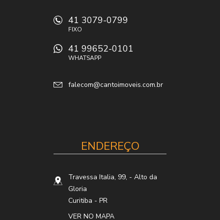
41 3079-0799
FIXO
41 99652-0101
WHATSAPP
falecom@cantoimoveis.com.br
ENDEREÇO
Travessa Italia, 99,
- Alto da
Gloria
Curitiba
-
PR
VER NO MAPA