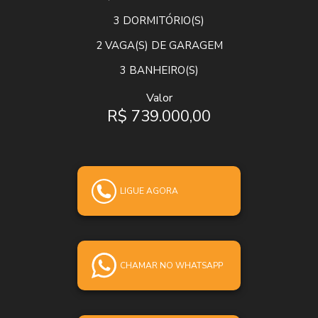
3
DORMITÓRIO(S)
2
VAGA(S) DE GARAGEM
3
BANHEIRO(S)
Valor
R$ 739.000,00
LIGUE AGORA
CHAMAR NO WHATSAPP