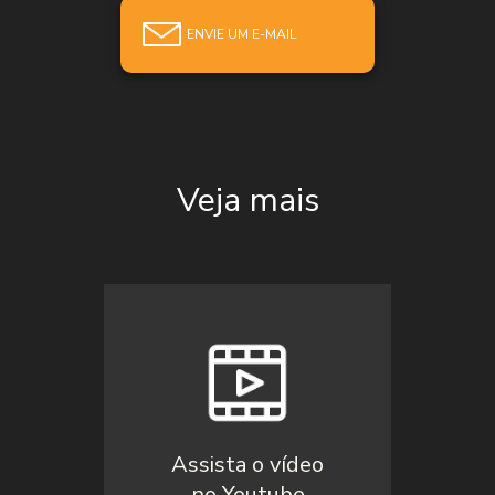
ENVIE UM E-MAIL
Veja mais
Assista o vídeo
no Youtube