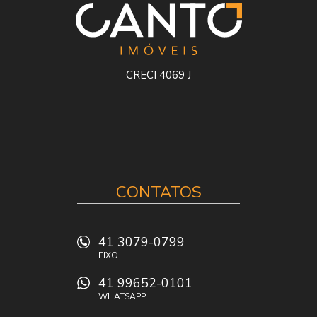
CRECI 4069 J
CONTATOS
41 3079-0799
FIXO
41 99652-0101
WHATSAPP