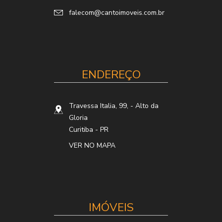
falecom@cantoimoveis.com.br
ENDEREÇO
Travessa Italia, 99,
- Alto da
Gloria
Curitiba
-
PR
VER NO MAPA
IMÓVEIS