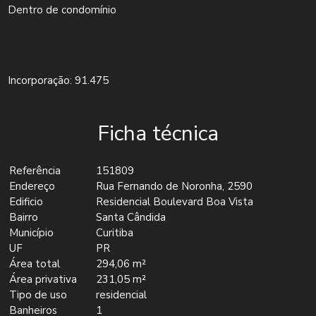
Dentro de condomínio
Incorporação: 91.475
Ficha técnica
Referência
151809
Endereço
Rua Fernando de Noronha, 2590
Edificio
Residencial Boulevard Boa Vista
Bairro
Santa Cândida
Município
Curitiba
UF
PR
Área total
294,06 m²
Área privativa
231,05 m²
Tipo de uso
residencial
Banheiros
1