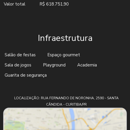
Valor total
R$ 618.751,90
Infraestrutura
Salão de festas
Espaço gourmet
Sala de jogos
Playground
Academia
Guarita de segurança
LOCALIZAÇÃO: RUA FERNANDO DE NORONHA, 2590 - SANTA
CÂNDIDA - CURITIBA/PR