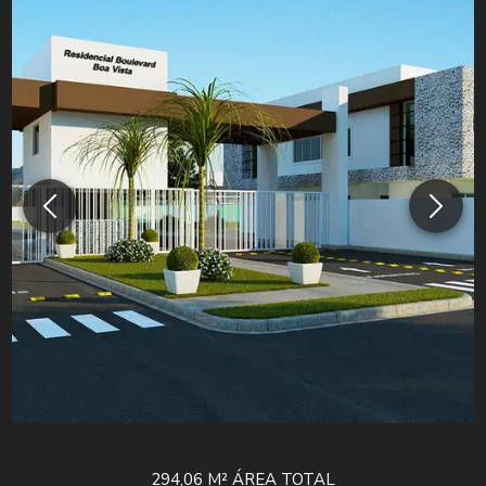
294,06 M²
ÁREA TOTAL