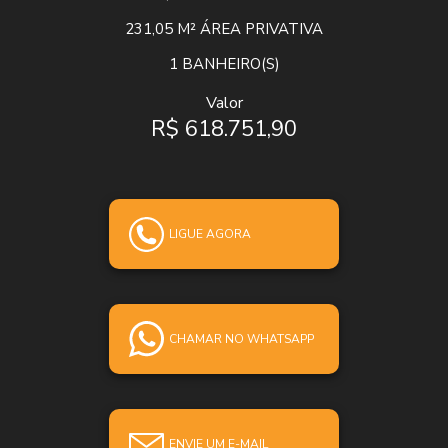
231,05 M²
ÁREA PRIVATIVA
1
BANHEIRO(S)
Valor
R$ 618.751,90
LIGUE AGORA
CHAMAR NO WHATSAPP
ENVIE UM E-MAIL