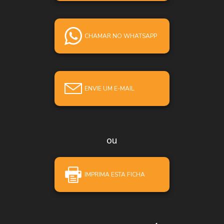
CHAMAR NO WHATSAPP
ENVIE UM E-MAIL
ou
IMPRIMA ESTA FICHA