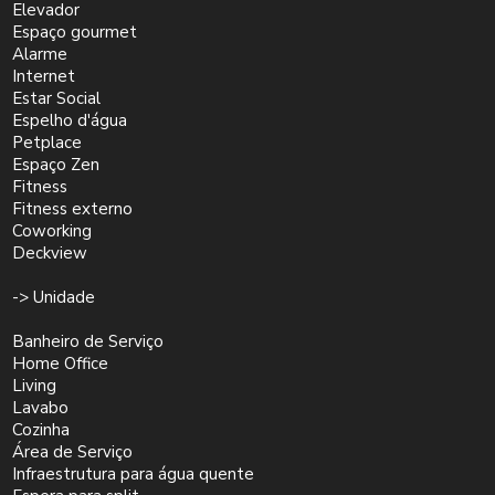
Elevador
Espaço gourmet
Alarme
Internet
Estar Social
Espelho d'água
Petplace
Espaço Zen
Fitness
Fitness externo
Coworking
Deckview
-> Unidade
Banheiro de Serviço
Home Office
Living
Lavabo
Cozinha
Área de Serviço
Infraestrutura para água quente