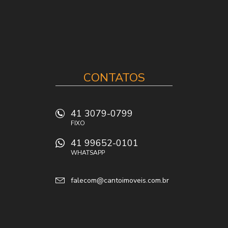
CONTATOS
41 3079-0799
FIXO
41 99652-0101
WHATSAPP
falecom@cantoimoveis.com.br