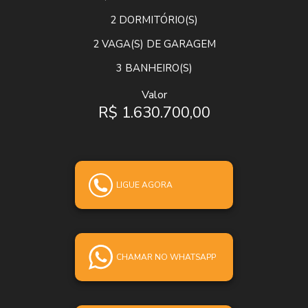
2
DORMITÓRIO(S)
2
VAGA(S) DE GARAGEM
3
BANHEIRO(S)
Valor
R$ 1.630.700,00
LIGUE AGORA
CHAMAR NO WHATSAPP