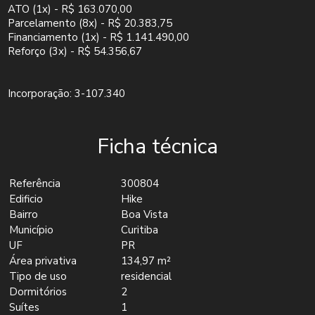
ATO (1x) - R$ 163.070,00
Parcelamento (8x) - R$ 20.383,75
Financiamento (1x) - R$ 1.141.490,00
Reforço (3x) - R$ 54.356,67
Incorporação: 3-107.340
Ficha técnica
Referência
300804
Edificio
Hike
Bairro
Boa Vista
Município
Curitiba
UF
PR
Área privativa
134,97 m²
Tipo de uso
residencial
Dormitórios
2
Suítes
1