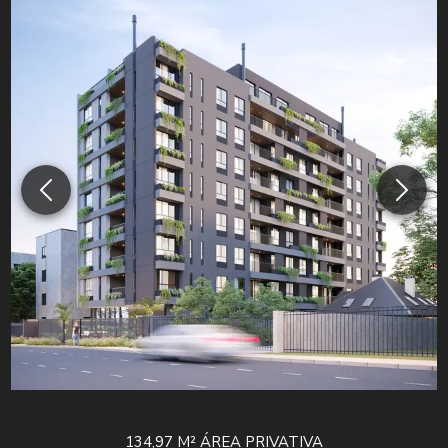
134,97 M²
ÁREA PRIVATIVA