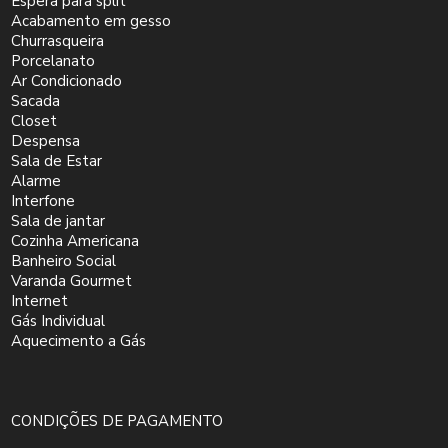
Espera para split
Acabamento em gesso
Churrasqueira
Porcelanato
Ar Condicionado
Sacada
Closet
Despensa
Sala de Estar
Alarme
Interfone
Sala de jantar
Cozinha Americana
Banheiro Social
Varanda Gourmet
Internet
Gás Individual
Aquecimento a Gás
CONDIÇÕES DE PAGAMENTO