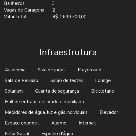
Banheiros
3
Vagas de Garagens
2
Valor total
R$ 1.630.700,00
Infraestrutura
Academia
Sala de jogos
Playground
Sala de Reunião
Salão de festas
Lounge
Solarium
Guarita de segurança
Bicicletário
Hall de entrada decorado e mobiliado
Medidores de água, luz e gás individuais
Elevador
Espaço gourmet
Alarme
Internet
Estar Social
Espelho d'água