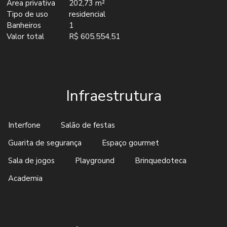
Área privativa
202,73 m²
Tipo de uso
residencial
Banheiros
1
Valor total
R$ 605.554,51
Infraestrutura
Interfone
Salão de festas
Guarita de segurança
Espaço gourmet
Sala de jogos
Playground
Brinquedoteca
Academia