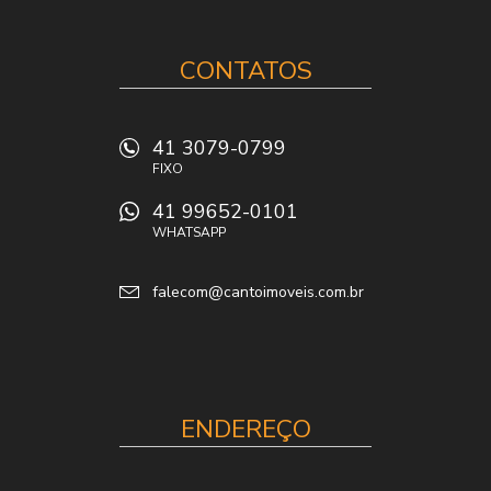
CONTATOS
41 3079-0799
FIXO
41 99652-0101
WHATSAPP
falecom@cantoimoveis.com.br
ENDEREÇO