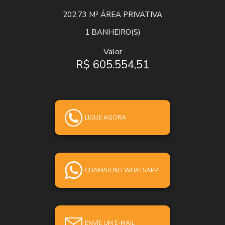
202,73 M²
ÁREA PRIVATIVA
1
BANHEIRO(S)
Valor
R$ 605.554,51
LIGUE AGORA
CHAMAR NO WHATSAPP
ENVIE UM E-MAIL