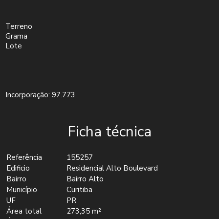
Terreno
Grama
Lote
Incorporação: 97.773
Ficha técnica
Referência
155257
Edificio
Residencial Alto Boulevard
Bairro
Bairro Alto
Município
Curitiba
UF
PR
Área total
273,35 m²