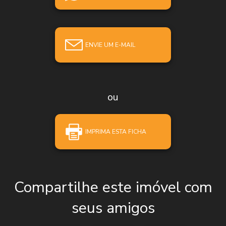
ENVIE UM E-MAIL
ou
IMPRIMA ESTA FICHA
Compartilhe este imóvel com
seus amigos