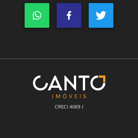
CRECI 4069 J