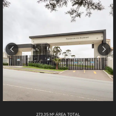
273,35 M²
ÁREA TOTAL