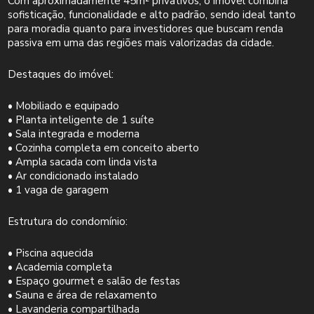
Com aproximadamente 45m² privativos, o imóvel combina
sofisticação, funcionalidade e alto padrão, sendo ideal tanto
para moradia quanto para investidores que buscam renda
passiva em uma das regiões mais valorizadas da cidade.
Destaques do imóvel:
• Mobiliado e equipado
• Planta inteligente de 1 suíte
• Sala integrada e moderna
• Cozinha completa em conceito aberto
• Ampla sacada com linda vista
• Ar condicionado instalado
• 1 vaga de garagem
Estrutura do condomínio:
• Piscina aquecida
• Academia completa
• Espaço gourmet e salão de festas
• Sauna e área de relaxamento
• Lavanderia compartilhada