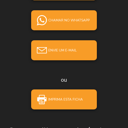
CHAMAR NO WHATSAPP
ENVIE UM E-MAIL
ou
IMPRIMA ESTA FICHA