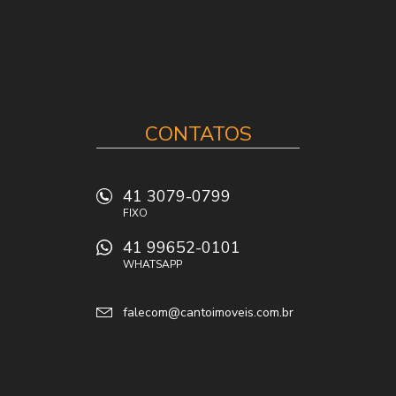
CONTATOS
41 3079-0799
FIXO
41 99652-0101
WHATSAPP
falecom@cantoimoveis.com.br