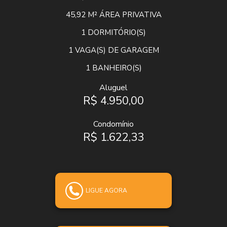
45,92 M²
ÁREA PRIVATIVA
1
DORMITÓRIO(S)
1
VAGA(S) DE GARAGEM
1
BANHEIRO(S)
Aluguel
R$ 4.950,00
Condomínio
R$ 1.622,33
LIGUE AGORA