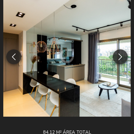
84,12 M²
ÁREA TOTAL