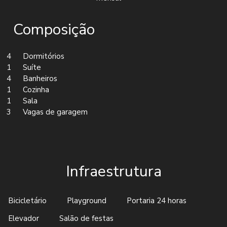
Composição
4
Dormitórios
1
Suíte
4
Banheiros
1
Cozinha
1
Sala
3
Vagas de garagem
Infraestrutura
Bicicletário
Playground
Portaria 24 horas
Elevador
Salão de festas