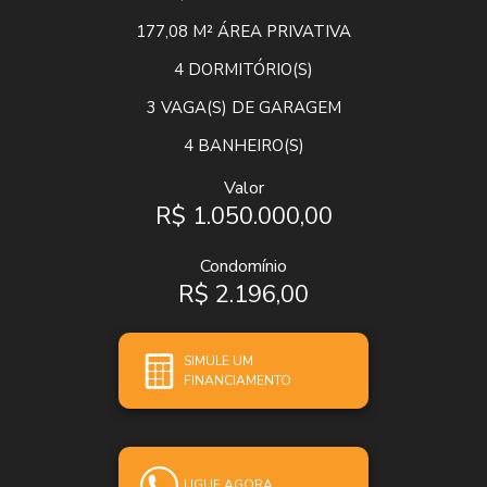
177,08 M²
ÁREA PRIVATIVA
4
DORMITÓRIO(S)
3
VAGA(S) DE GARAGEM
4
BANHEIRO(S)
Valor
R$ 1.050.000,00
Condomínio
R$ 2.196,00
SIMULE UM
FINANCIAMENTO
LIGUE AGORA