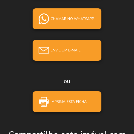
CHAMAR NO WHATSAPP
ENVIE UM E-MAIL
ou
IMPRIMA ESTA FICHA