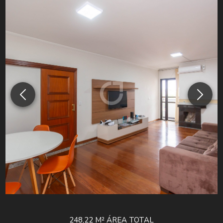
248,22 M²
ÁREA TOTAL