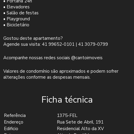
• Portaria 24h
• Elevadores
• Salão de festas
• Playground
• Bicicletário
Gostou deste apartamento?
Agende sua visita: 41 99652-0101 | 41 3079-0799
Acompanhe nossas redes sociais @cantoimoveis
Valores de condomínio são aproximados e podem sofrer
alterações conforme as despesas mensais.
Ficha técnica
Referência
1375-FEL
Endereço
Rua Sete de Abril, 191
Edificio
Residencial Alto da XV