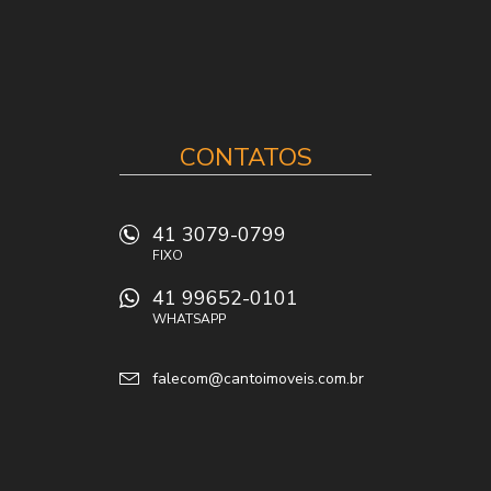
CONTATOS
41 3079-0799
FIXO
41 99652-0101
WHATSAPP
falecom@cantoimoveis.com.br