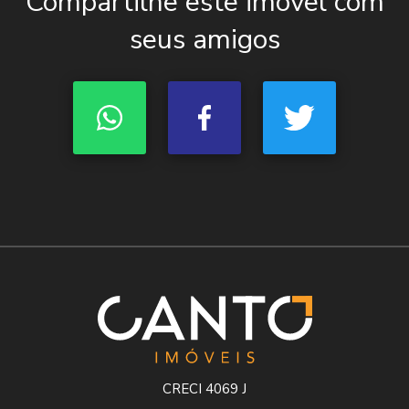
Compartilhe este imóvel com
seus amigos
CRECI 4069 J