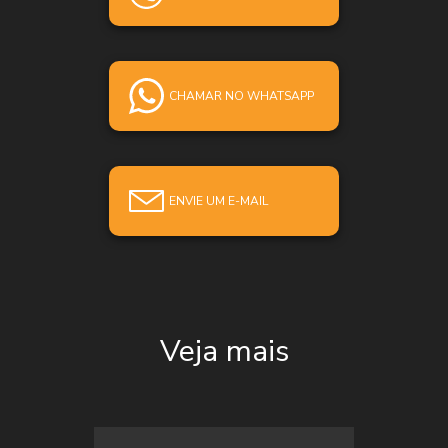
CHAMAR NO WHATSAPP
ENVIE UM E-MAIL
Veja mais