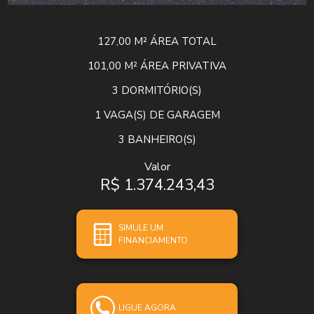
127,00 M²
ÁREA TOTAL
101,00 M²
ÁREA PRIVATIVA
3
DORMITÓRIO(S)
1
VAGA(S) DE GARAGEM
3
BANHEIRO(S)
Valor
R$ 1.374.243,43
SIMULE UM
FINANCIAMENTO
LIGUE AGORA