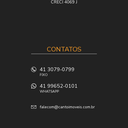
CRECI 4069 J
CONTATOS
41 3079-0799
FIXO
41 99652-0101
WHATSAPP
falecom@cantoimoveis.com.br