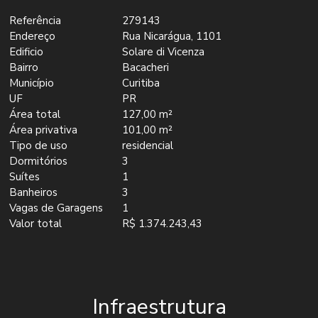
Referência
279143
Endereço
Rua Nicarágua, 1101
Edificio
Solare di Vicenza
Bairro
Bacacheri
Município
Curitiba
UF
PR
Área total
127,00 m²
Área privativa
101,00 m²
Tipo de uso
residencial
Dormitórios
3
Suítes
1
Banheiros
3
Vagas de Garagens
1
Valor total
R$ 1.374.243,43
Infraestrutura