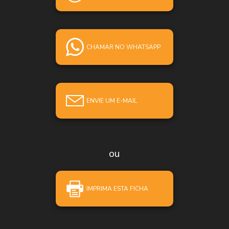
CHAMAR NO WHATSAPP
ENVIE UM E-MAIL
ou
IMPRIMA ESTA FICHA