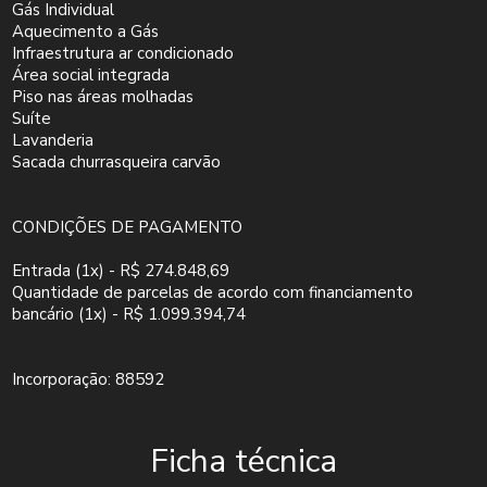
Gás Individual
Aquecimento a Gás
Infraestrutura ar condicionado
Área social integrada
Piso nas áreas molhadas
Suíte
Lavanderia
Sacada churrasqueira carvão
CONDIÇÕES DE PAGAMENTO
Entrada (1x) - R$ 274.848,69
Quantidade de parcelas de acordo com financiamento
bancário (1x) - R$ 1.099.394,74
Incorporação: 88592
Ficha técnica