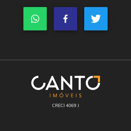
CRECI 4069 J