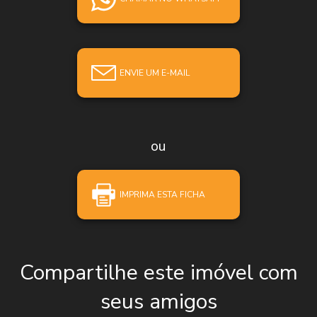
ENVIE UM E-MAIL
ou
IMPRIMA ESTA FICHA
Compartilhe este imóvel com
seus amigos