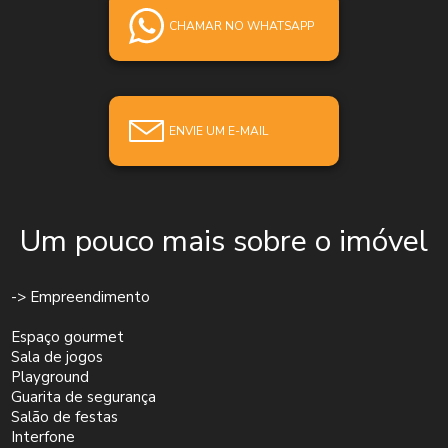
CHAMAR NO WHATSAPP
ENVIE UM E-MAIL
Um pouco mais sobre o imóvel
-> Empreendimento
Espaço gourmet
Sala de jogos
Playground
Guarita de segurança
Salão de festas
Interfone