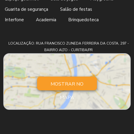
Guarita de segurança
Salão de festas
Interfone
Academia
Brinquedoteca
LOCALIZAÇÃO: RUA FRANCISCO ZUNEDA FERREIRA DA COSTA, 297 -
BAIRRO ALTO - CURITIBA/PR
MOSTRAR NO
MAPA