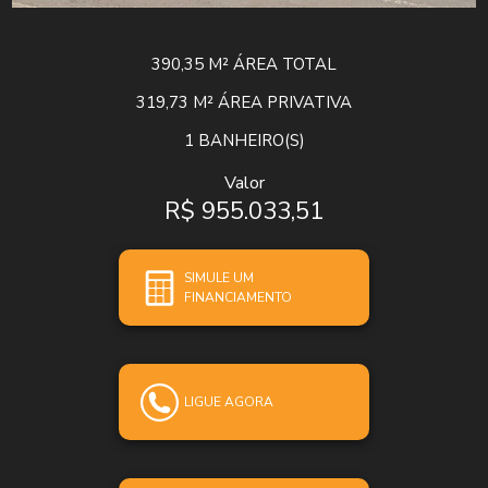
390,35 M²
ÁREA TOTAL
319,73 M²
ÁREA PRIVATIVA
1
BANHEIRO(S)
Valor
R$ 955.033,51
SIMULE UM
FINANCIAMENTO
LIGUE AGORA