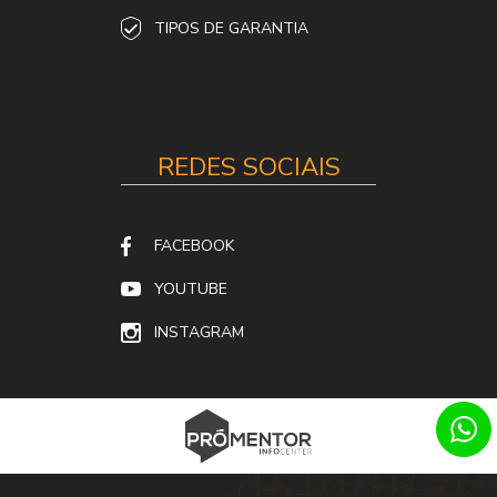
TIPOS DE GARANTIA
REDES SOCIAIS
FACEBOOK
YOUTUBE
INSTAGRAM
SITES PARA IMOBILIÁRIAS