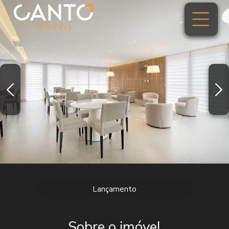
Lançamento
Sobre o imóvel