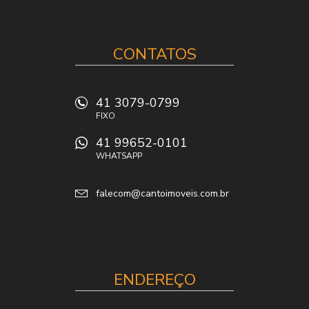
CONTATOS
41 3079-0799
FIXO
41 99652-0101
WHATSAPP
falecom@cantoimoveis.com.br
ENDEREÇO