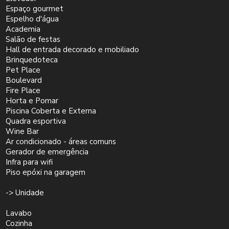
Espaço gourmet
Espelho d'água
Academia
Salão de festas
Hall de entrada decorado e mobiliado
Brinquedoteca
Pet Place
Boulevard
Fire Place
Horta e Pomar
Piscina Coberta e Externa
Quadra esportiva
Wine Bar
Ar condicionado - áreas comuns
Gerador de emergência
Infra para wifi
Piso epóxi na garagem
-> Unidade
Lavabo
Cozinha