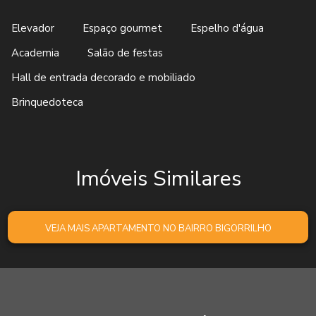
Elevador
Espaço gourmet
Espelho d'água
Academia
Salão de festas
Hall de entrada decorado e mobiliado
Brinquedoteca
Imóveis Similares
VEJA MAIS APARTAMENTO NO BAIRRO BIGORRILHO