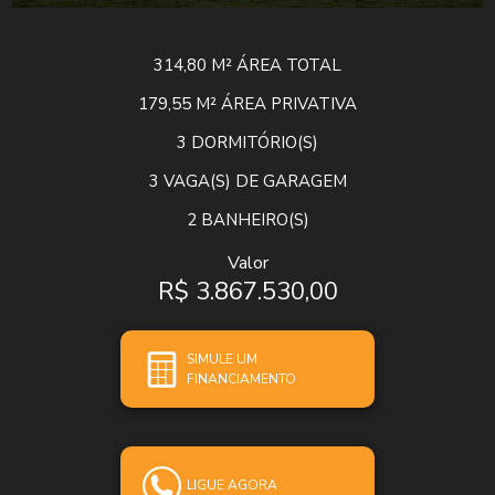
314,80 M²
ÁREA TOTAL
179,55 M²
ÁREA PRIVATIVA
3
DORMITÓRIO(S)
3
VAGA(S) DE GARAGEM
2
BANHEIRO(S)
Valor
R$ 3.867.530,00
SIMULE UM
FINANCIAMENTO
LIGUE AGORA