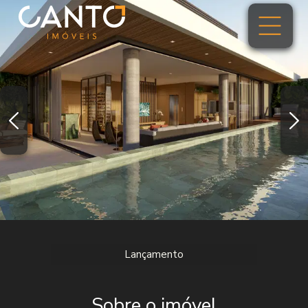
Lançamento
Sobre o imóvel