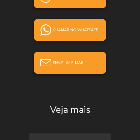
CHAMAR NO WHATSAPP
ENVIE UM E-MAIL
Veja mais