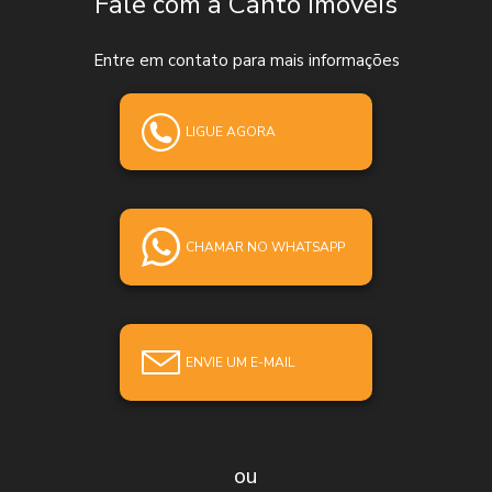
Fale com a Canto Imóveis
Entre em contato para mais informações
LIGUE AGORA
CHAMAR NO WHATSAPP
ENVIE UM E-MAIL
ou