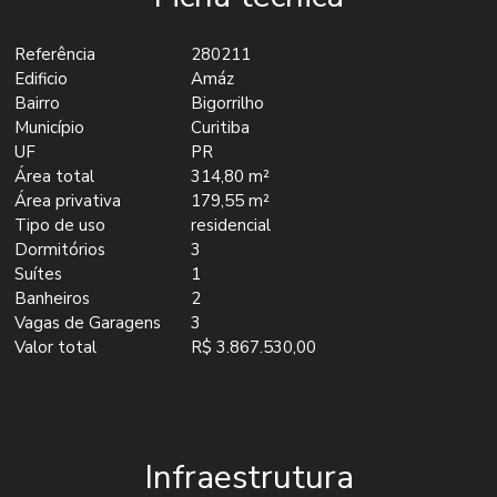
Referência
280211
Edificio
Amáz
Bairro
Bigorrilho
Município
Curitiba
UF
PR
Área total
314,80 m²
Área privativa
179,55 m²
Tipo de uso
residencial
Dormitórios
3
Suítes
1
Banheiros
2
Vagas de Garagens
3
Valor total
R$ 3.867.530,00
Infraestrutura