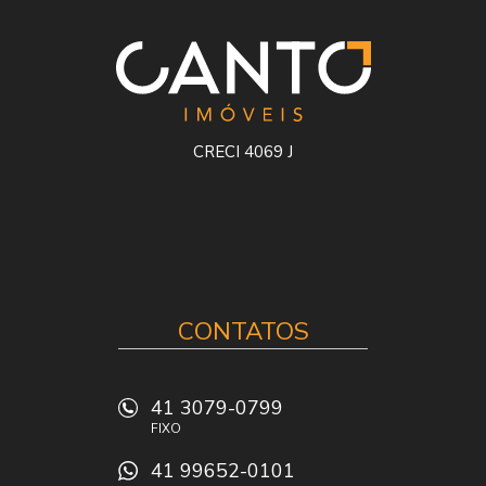
CRECI 4069 J
CONTATOS
41 3079-0799
FIXO
41 99652-0101