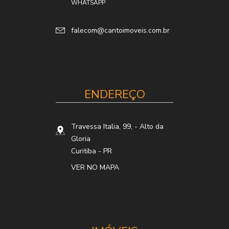
WHATSAPP
falecom@cantoimoveis.com.br
ENDEREÇO
Travessa Italia, 99,
- Alto da
Gloria
Curitiba
-
PR
VER NO MAPA