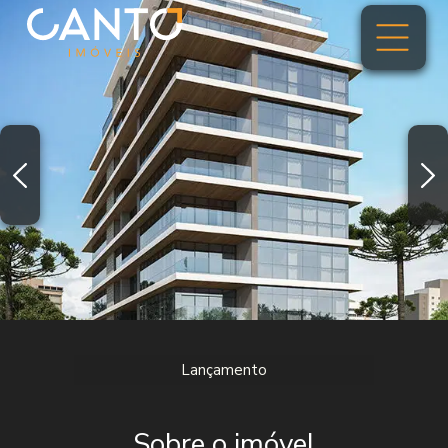
Lançamento
Sobre o imóvel