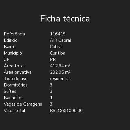
Ficha técnica
Referência
116419
Edificio
AIR Cabral
Bairro
Cabral
Município
Curitiba
UF
PR
Área total
412,64 m²
Área privativa
202,05 m²
Tipo de uso
residencial
Dormitórios
3
Suítes
3
Banheiros
1
Vagas de Garagens
3
Valor total
R$ 3.998.000,00