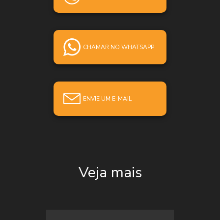
CHAMAR NO WHATSAPP
ENVIE UM E-MAIL
Veja mais