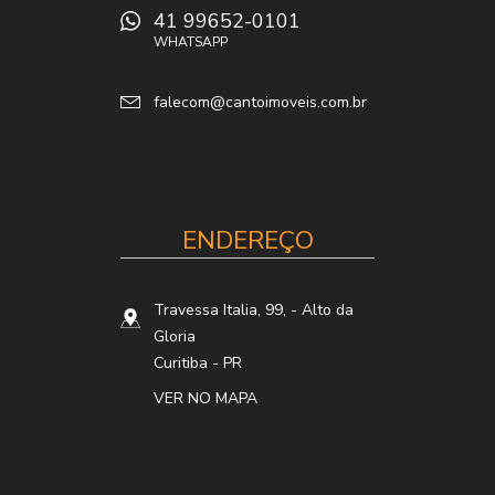
41 99652-0101
WHATSAPP
falecom@cantoimoveis.com.br
ENDEREÇO
Travessa Italia, 99,
- Alto da
Gloria
Curitiba
-
PR
VER NO MAPA