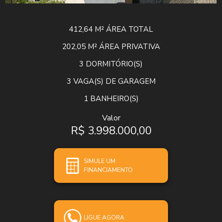
412,64 M²
ÁREA TOTAL
202,05 M²
ÁREA PRIVATIVA
3
DORMITÓRIO(S)
3
VAGA(S) DE GARAGEM
1
BANHEIRO(S)
Valor
R$ 3.998.000,00
SIMULE UM
FINANCIAMENTO
LIGUE AGORA