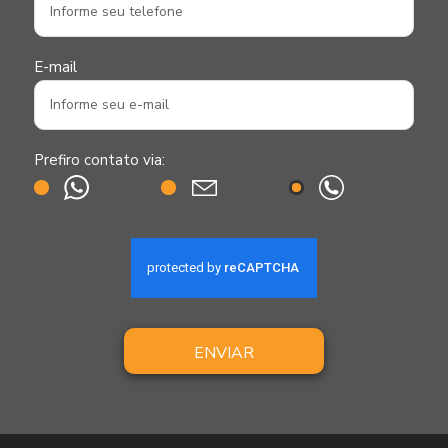
E-mail
Prefiro contato via:
ENVIAR