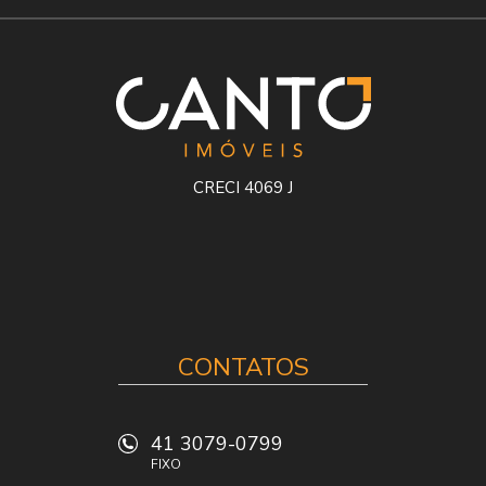
CRECI 4069 J
CONTATOS
41 3079-0799
FIXO