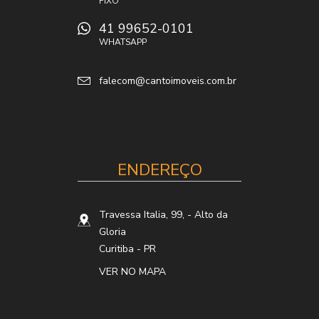
FIXO
41 99652-0101
WHATSAPP
falecom@cantoimoveis.com.br
ENDEREÇO
Travessa Italia, 99,
- Alto da
Gloria
Curitiba
-
PR
VER NO MAPA