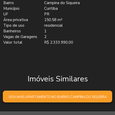
Bairro
Campina do Siqueira
Município
Curitiba
UF
PR
Área privativa
150,58 m²
Tipo de uso
residencial
Banheiros
1
Vagas de Garagens
2
Valor total
R$ 2.333.990,00
Imóveis Similares
VEJA MAIS APARTAMENTO NO BAIRRO CAMPINA DO SIQUEIRA