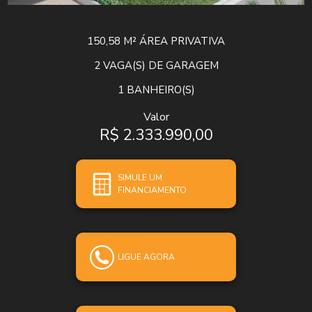
150,58 M²
ÁREA PRIVATIVA
2
VAGA(S) DE GARAGEM
1
BANHEIRO(S)
Valor
R$ 2.333.990,00
SIMULE UM
FINANCIAMENTO
LIGUE AGORA