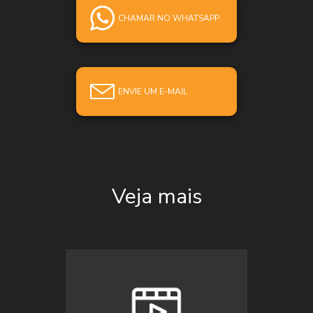
CHAMAR NO WHATSAPP
ENVIE UM E-MAIL
Veja mais