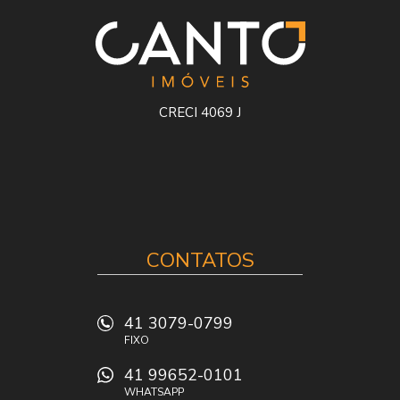
CRECI 4069 J
CONTATOS
41 3079-0799
FIXO
41 99652-0101
WHATSAPP