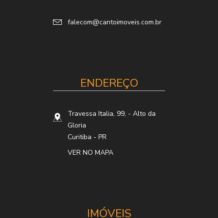
falecom@cantoimoveis.com.br
ENDEREÇO
Travessa Italia, 99,
- Alto da
Gloria
Curitiba
-
PR
VER NO MAPA
IMÓVEIS