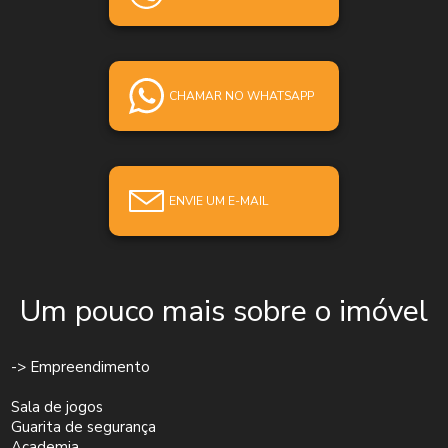
CHAMAR NO WHATSAPP
ENVIE UM E-MAIL
Um pouco mais sobre o imóvel
-> Empreendimento
Sala de jogos
Guarita de segurança
Academia