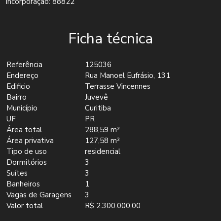
Incorporação: 88822
Ficha técnica
Referência
125036
Endereço
Rua Manoel Eufrásio, 131
Edificio
Terrasse Vincennes
Bairro
Juvevê
Município
Curitiba
UF
PR
Área total
288,59 m²
Área privativa
127,58 m²
Tipo de uso
residencial
Dormitórios
3
Suítes
3
Banheiros
1
Vagas de Garagens
3
Valor total
R$ 2.300.000,00