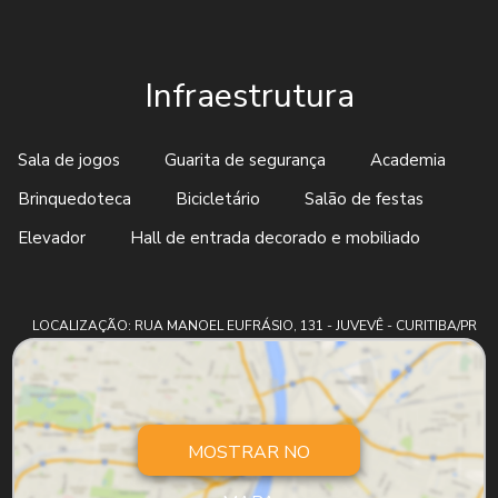
Infraestrutura
Sala de jogos
Guarita de segurança
Academia
Brinquedoteca
Bicicletário
Salão de festas
Elevador
Hall de entrada decorado e mobiliado
LOCALIZAÇÃO: RUA MANOEL EUFRÁSIO, 131 - JUVEVÊ - CURITIBA/PR
MOSTRAR NO