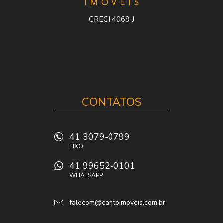
CRECI 4069 J
CONTATOS
41 3079-0799
FIXO
41 99652-0101
WHATSAPP
falecom@cantoimoveis.com.br