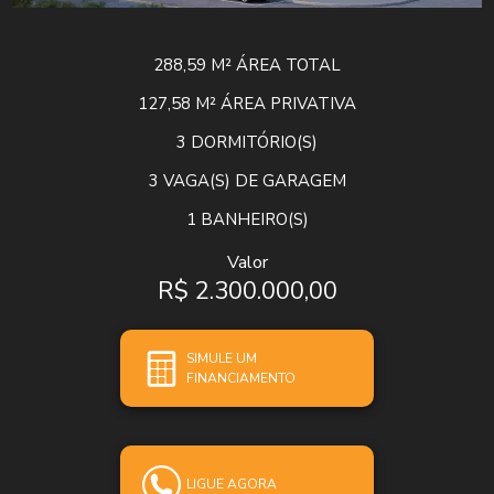
288,59 M²
ÁREA TOTAL
127,58 M²
ÁREA PRIVATIVA
3
DORMITÓRIO(S)
3
VAGA(S) DE GARAGEM
1
BANHEIRO(S)
Valor
R$ 2.300.000,00
SIMULE UM
FINANCIAMENTO
LIGUE AGORA