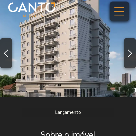
Lançamento
Sobre o imóvel