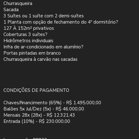
Churrasqueira
Sacada
3 Suítes ou 1 suíte com 2 demi-suítes
1 Planta com opção de fechamento do 4º dormitório?
127 À 152m² privativos
Coberturas 3 suítes?
Hidrômetros individuais
Infra de ar-condicionado em alumínio?
Portas pintadas em branco
Churrasqueira à carvão nas sacadas
CONDIÇÕES DE PAGAMENTO
Chaves/financimento (65%) - R$ 1.495.000,00
Balões 5x Jul/Dez (5x) - R$ 46.000,00
Mensais 28x (28x) - R$ 12.321,43
Entrada (10%) - R$ 230.000,00