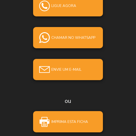
LIGUE AGORA
CHAMAR NO WHATSAPP
ENVIE UM E-MAIL
ou
IMPRIMA ESTA FICHA