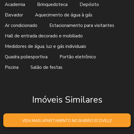
Academia
Brinquedoteca
Depósito
Elevador
Aquecimento de água à gás
Ar condicionado
Estacionamento para visitantes
Hall de entrada decorado e mobiliado
Medidores de água, luz e gás individuais
Quadra poliesportiva
Portão eletrônico
Piscina
Salão de festas
Imóveis Similares
VEJA MAIS APARTAMENTO NO BAIRRO ECOVILLE