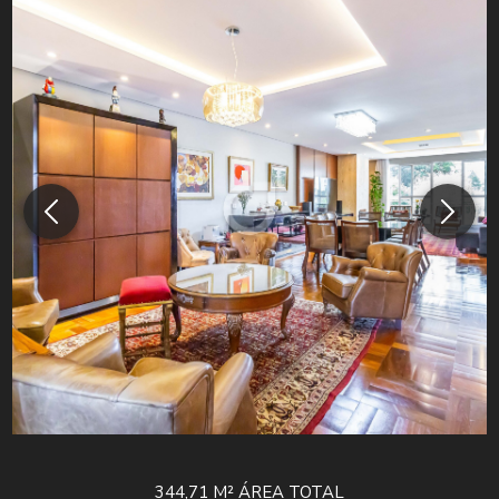
344,71 M²
ÁREA TOTAL