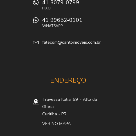
41 3079-0799
FIXO
41 99652-0101
WHATSAPP
falecom@cantoimoveis.com.br
ENDEREÇO
Travessa Italia, 99,
- Alto da
Gloria
Curitiba
-
PR
VER NO MAPA