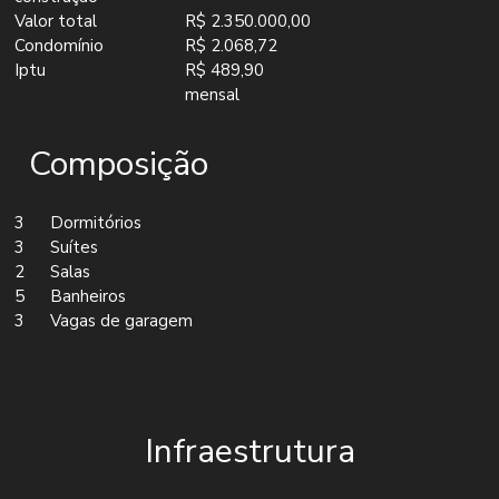
Valor total
R$ 2.350.000,00
Condomínio
R$ 2.068,72
Iptu
R$ 489,90
mensal
Composição
3
Dormitórios
3
Suítes
2
Salas
5
Banheiros
3
Vagas de garagem
Infraestrutura