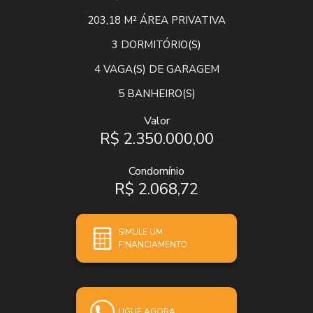
203,18 M²
ÁREA PRIVATIVA
3
DORMITÓRIO(S)
4
VAGA(S) DE GARAGEM
5
BANHEIRO(S)
Valor
R$ 2.350.000,00
Condomínio
R$ 2.068,72
SIMULE UM
FINANCIAMENTO
LIGUE AGORA