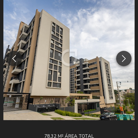
78,32 M²
ÁREA TOTAL