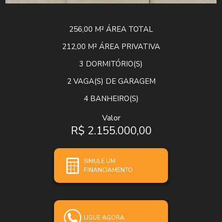
256,00 M²
ÁREA TOTAL
212,00 M²
ÁREA PRIVATIVA
3
DORMITÓRIO(S)
2
VAGA(S) DE GARAGEM
4
BANHEIRO(S)
Valor
R$ 2.155.000,00
SIMULE UM
FINANCIAMENTO
LIGUE AGORA