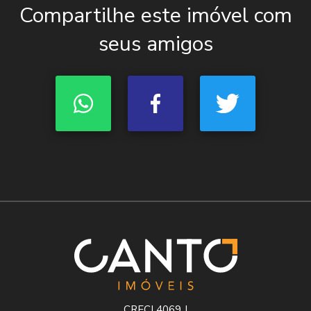
Compartilhe este imóvel com
seus amigos
CRECI 4069 J