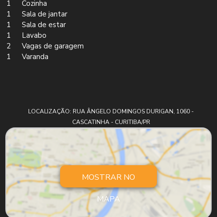
1
Cozinha
1
Sala de jantar
1
Sala de estar
1
Lavabo
2
Vagas de garagem
1
Varanda
LOCALIZAÇÃO: RUA ÂNGELO DOMINGOS DURIGAN, 1060 -
CASCATINHA - CURITIBA/PR
MOSTRAR NO
MAPA