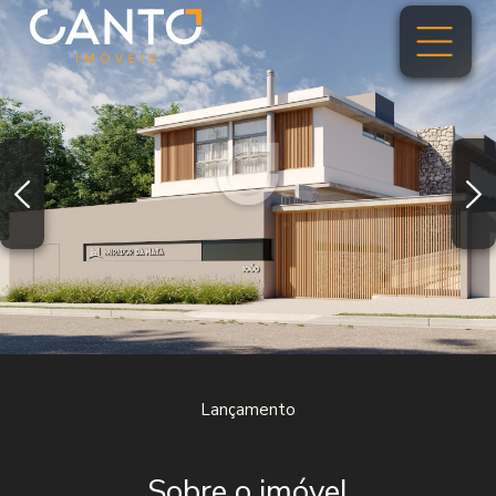
Lançamento
Sobre o imóvel