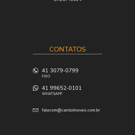
CONTATOS
41 3079-0799
FIXO
41 99652-0101
WHATSAPP
falecom@cantoimoveis.com.br