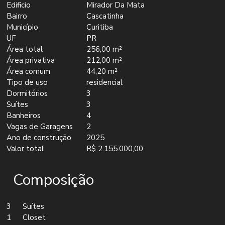
Edificio
Mirador Da Mata
Bairro
Cascatinha
Município
Curitiba
UF
PR
Área total
256,00 m²
Área privativa
212,00 m²
Área comum
44,20 m²
Tipo de uso
residencial
Dormitórios
3
Suítes
3
Banheiros
4
Vagas de Garagens
2
Ano de construção
2025
Valor total
R$ 2.155.000,00
Composição
3
Suítes
1
Closet