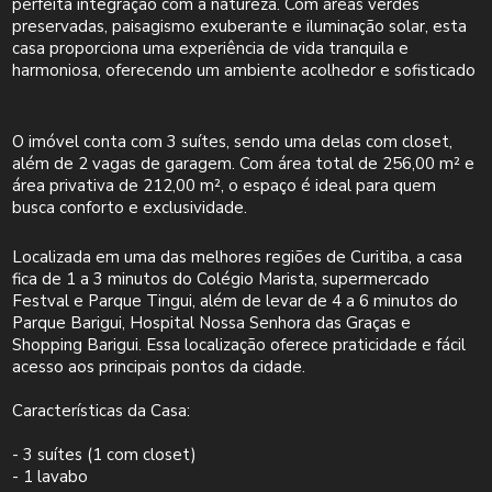
perfeita integração com a natureza. Com áreas verdes
preservadas, paisagismo exuberante e iluminação solar, esta
casa proporciona uma experiência de vida tranquila e
harmoniosa, oferecendo um ambiente acolhedor e sofisticado
O imóvel conta com 3 suítes, sendo uma delas com closet,
além de 2 vagas de garagem. Com área total de 256,00 m² e
área privativa de 212,00 m², o espaço é ideal para quem
busca conforto e exclusividade.
Localizada em uma das melhores regiões de Curitiba, a casa
fica de 1 a 3 minutos do Colégio Marista, supermercado
Festval e Parque Tingui, além de levar de 4 a 6 minutos do
Parque Barigui, Hospital Nossa Senhora das Graças e
Shopping Barigui. Essa localização oferece praticidade e fácil
acesso aos principais pontos da cidade.
Características da Casa:
- 3 suítes (1 com closet)
- 1 lavabo