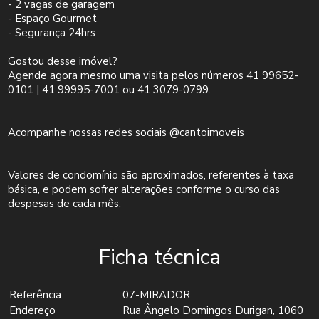
- 2 vagas de garagem
- Espaço Gourmet
- Segurança 24hrs
Gostou desse imóvel?
Agende agora mesmo uma visita pelos números 41 99652-
0101 | 41 99995-7001 ou 41 3079-0799.
Acompanhe nossas redes sociais @cantoimoveis
Valores de condomínio são aproximados, referentes à taxa
básica, e podem sofrer alterações conforme o curso das
despesas de cada mês.
Ficha técnica
Referência
07-MIRADOR
Endereço
Rua Ângelo Domingos Durigan, 1060