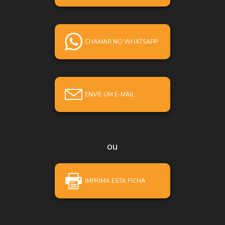
CHAMAR NO WHATSAPP
ENVIE UM E-MAIL
ou
IMPRIMA ESTA FICHA