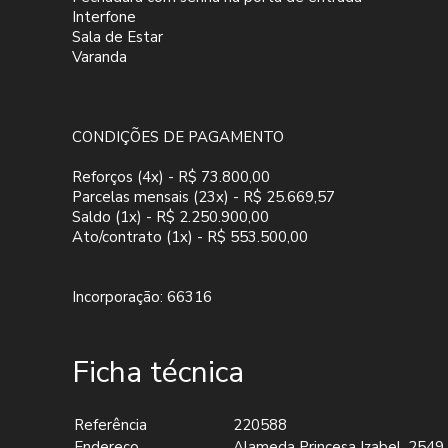
Interfone
Sala de Estar
Varanda
CONDIÇÕES DE PAGAMENTO
Reforços (4x) - R$ 73.800,00
Parcelas mensais (23x) - R$ 25.669,57
Saldo (1x) - R$ 2.250.900,00
Ato/contrato (1x) - R$ 553.500,00
Incorporação: 66316
Ficha técnica
Referência
220588
Endereço
Alameda Princesa Izabel, 2549