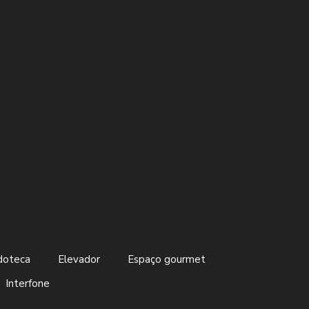
doteca
Elevador
Espaço gourmet
Interfone