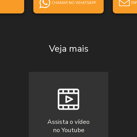
CHAMAR NO WHATSAPP
EN
Veja mais
Assista o vídeo
no Youtube