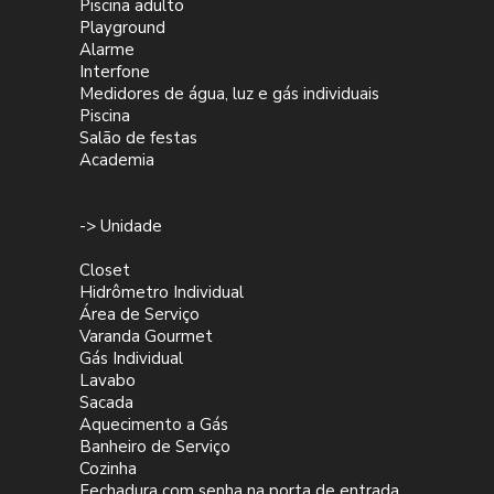
Piscina adulto
Playground
Alarme
Interfone
Medidores de água, luz e gás individuais
Piscina
Salão de festas
Academia
-> Unidade
Closet
Hidrômetro Individual
Área de Serviço
Varanda Gourmet
Gás Individual
Lavabo
Sacada
Aquecimento a Gás
Banheiro de Serviço
Cozinha
Fechadura com senha na porta de entrada