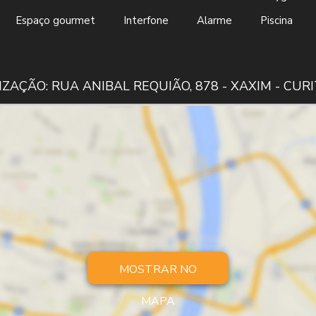
Espaço gourmet
Interfone
Alarme
Piscina
IZAÇÃO: RUA ANIBAL REQUIÃO, 878 - XAXIM - CURI
MOSTRAR NO
MAPA