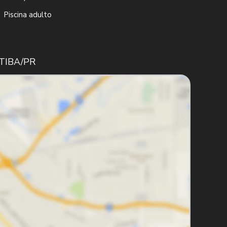
Piscina adulto
TIBA/PR