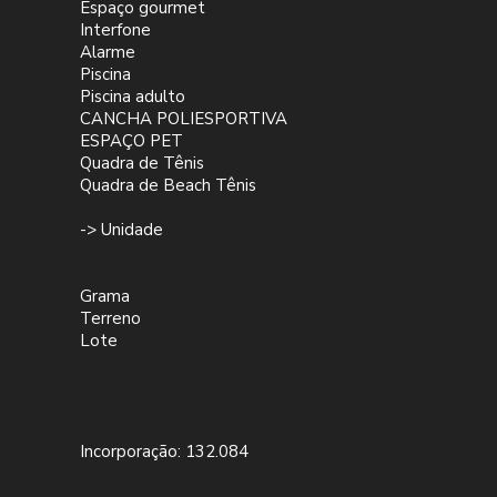
Espaço gourmet
Interfone
Alarme
Piscina
Piscina adulto
CANCHA POLIESPORTIVA
ESPAÇO PET
Quadra de Tênis
Quadra de Beach Tênis
-> Unidade
Grama
Terreno
Lote
Incorporação: 132.084