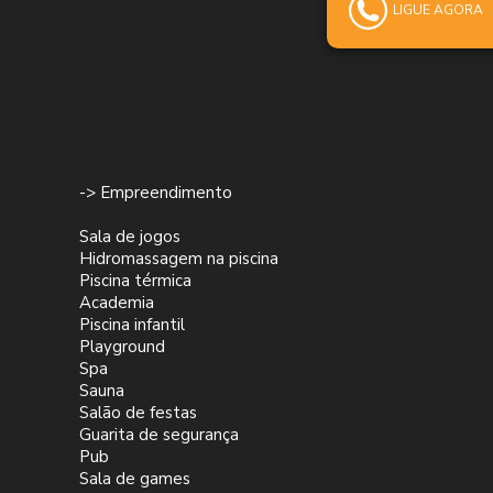
LIGUE AGORA
-> Empreendimento
Sala de jogos
Hidromassagem na piscina
Piscina térmica
Academia
Piscina infantil
Playground
Spa
Sauna
Salão de festas
Guarita de segurança
Pub
Sala de games