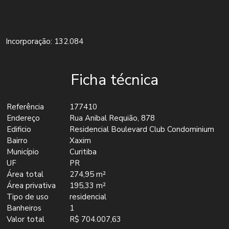
Incorporação: 132.084
Ficha técnica
Referência
177410
Endereço
Rua Anibal Requião, 878
Edificio
Residencial Boulevard Club Condominium
Bairro
Xaxim
Município
Curitiba
UF
PR
Área total
274,95 m²
Área privativa
195,33 m²
Tipo de uso
residencial
Banheiros
1
Valor total
R$ 704.007,63