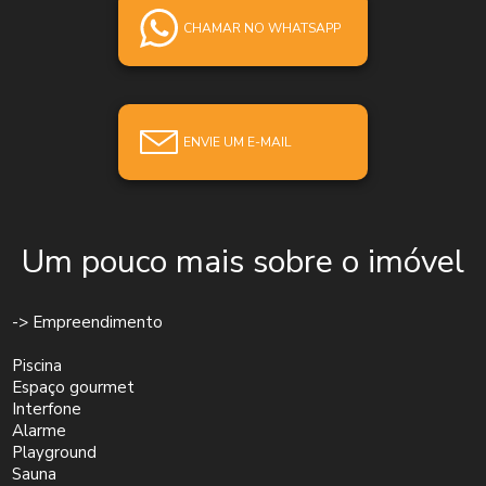
CHAMAR NO WHATSAPP
ENVIE UM E-MAIL
Um pouco mais sobre o imóvel
-> Empreendimento
Piscina
Espaço gourmet
Interfone
Alarme
Playground
Sauna