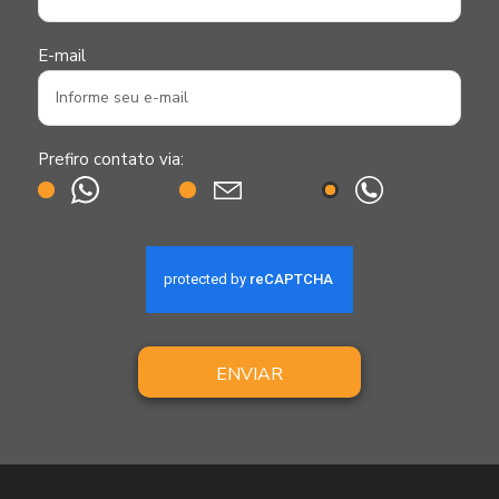
E-mail
Prefiro contato via:
ENVIAR