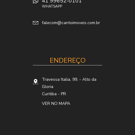
41 99652-0101
WHATSAPP
falecom@cantoimoveis.com.br
ENDEREÇO
Travessa Italia, 99,
- Alto da
Gloria
Curitiba
-
PR
VER NO MAPA