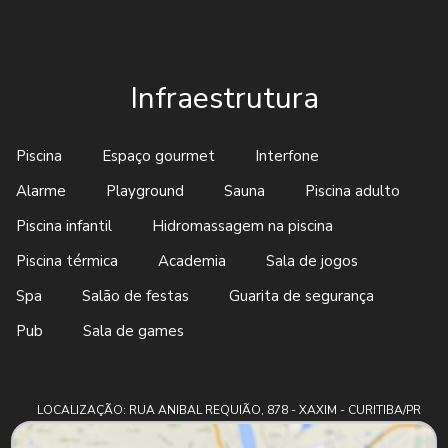
Infraestrutura
Piscina
Espaço gourmet
Interfone
Alarme
Playground
Sauna
Piscina adulto
Piscina infantil
Hidromassagem na piscina
Piscina térmica
Academia
Sala de jogos
Spa
Salão de festas
Guarita de segurança
Pub
Sala de games
LOCALIZAÇÃO: RUA ANIBAL REQUIÃO, 878 - XAXIM - CURITIBA/PR