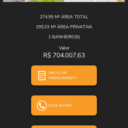
274,95 M²
ÁREA TOTAL
195,33 M²
ÁREA PRIVATIVA
1
BANHEIRO(S)
Valor
R$ 704.007,63
SIMULE UM
FINANCIAMENTO
LIGUE AGORA