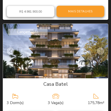
MAIS DETALHES
R$ 4.981.900,00
Lançamento
Casa Batel
3
Dorm(s)
3
Vaga(s)
175,78m²