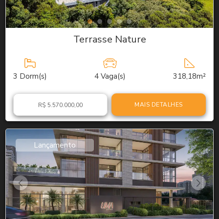
Terrasse Nature
3
Dorm(s)
4
Vaga(s)
318,18m²
MAIS DETALHES
R$ 5.570.000,00
Lançamento