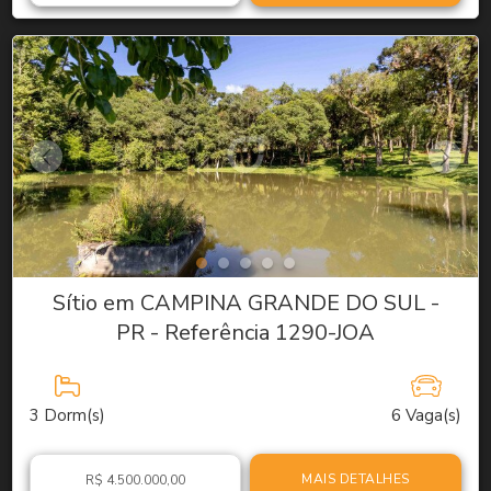
Sítio em CAMPINA GRANDE DO SUL -
PR - Referência 1290-JOA
3
Dorm(s)
6
Vaga(s)
MAIS DETALHES
R$ 4.500.000,00