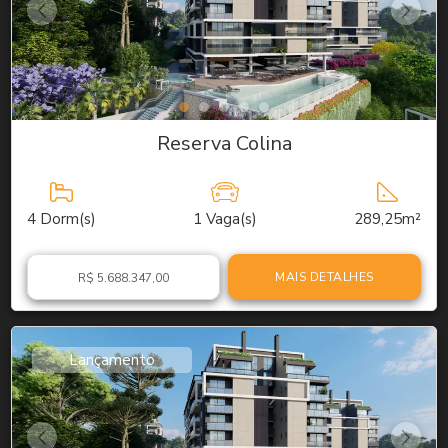
Reserva Colina
4
Dorm(s)
1
Vaga(s)
289,25m²
MAIS DETALHES
R$ 5.688.347,00
Lançamento