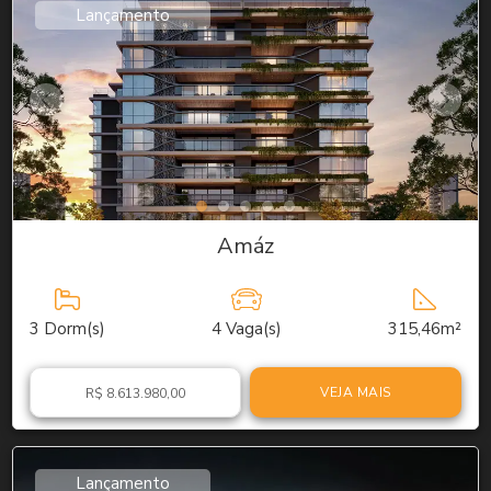
Lançamento
Amáz
3
Dorm(s)
4
Vaga(s)
315,46m²
VEJA MAIS
R$ 8.613.980,00
Lançamento