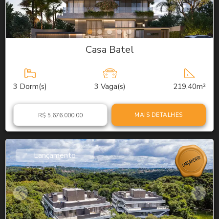
Casa Batel
3
Dorm(s)
3
Vaga(s)
219,40m²
MAIS DETALHES
R$ 5.676.000,00
Lançamento