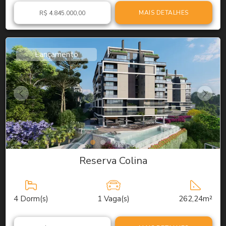
MAIS DETALHES
R$ 4.845.000,00
Lançamento
Reserva Colina
4
Dorm(s)
1
Vaga(s)
262,24m²