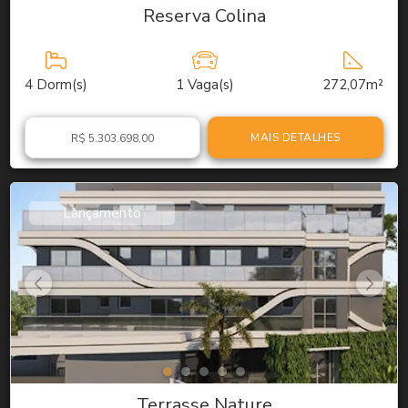
Reserva Colina
4
Dorm(s)
1
Vaga(s)
272,07m²
MAIS DETALHES
R$ 5.303.698,00
Lançamento
Terrasse Nature