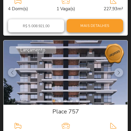
4
Dorm(s)
1
Vaga(s)
227,93m²
MAIS DETALHES
R$ 5.008.921,00
Lançamento
Place 757