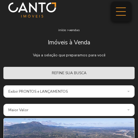
início
>
vendas
Imóveis à Venda
Veja a seleção que preparamos para você
REFINE SUA BUSCA
Exibir PRONTOS e LANÇAMENTOS
Maior Valor