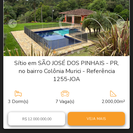
Sítio em SÃO JOSÉ DOS PINHAIS - PR,
no bairro Colônia Murici - Referência
1255-JOA
3
Dorm(s)
7
Vaga(s)
2.000,00m²
VEJA MAIS
R$ 12.000.000,00