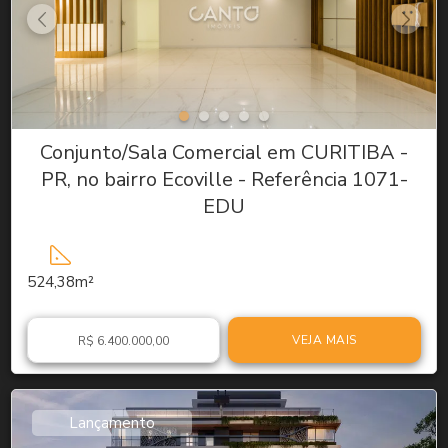
Conjunto/Sala Comercial em CURITIBA -
PR, no bairro Ecoville - Referência 1071-
EDU
524,38m²
VEJA MAIS
R$ 6.400.000,00
Lançamento