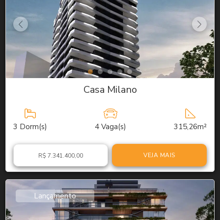
Casa Milano
3
Dorm(s)
4
Vaga(s)
315,26m²
VEJA MAIS
R$ 7.341.400,00
Lançamento