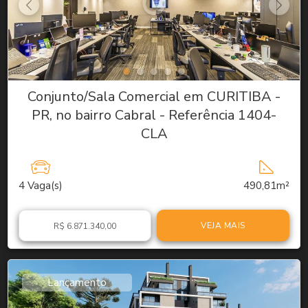
Conjunto/Sala Comercial em CURITIBA -
PR, no bairro Cabral - Referência 1404-
CLA
4
Vaga(s)
490,81m²
VEJA MAIS
R$ 6.871.340,00
Lançamento