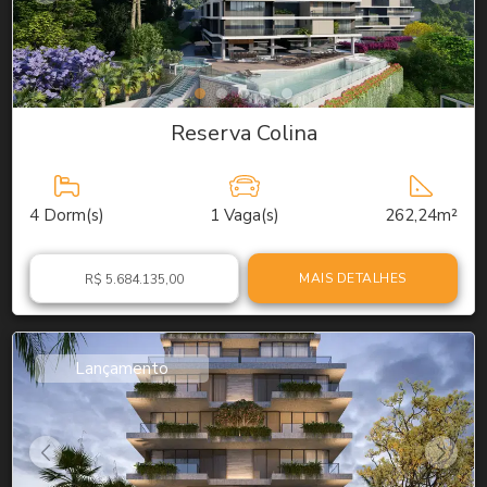
Reserva Colina
4
Dorm(s)
1
Vaga(s)
262,24m²
MAIS DETALHES
R$ 5.684.135,00
Lançamento