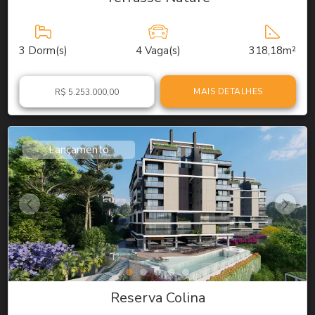
3
Dorm(s)
4
Vaga(s)
318,18m²
MAIS DETALHES
R$ 5.253.000,00
Lançamento
Reserva Colina