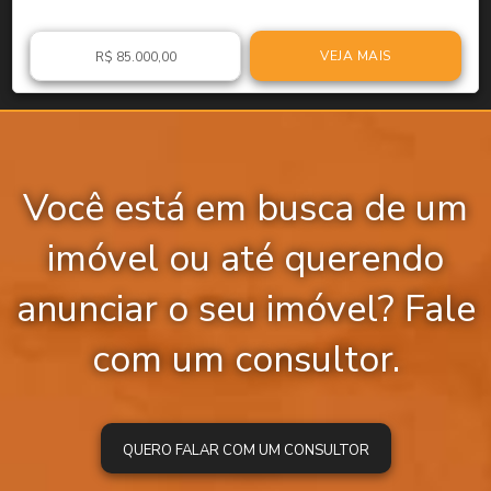
VEJA MAIS
R$ 85.000,00
Você está em busca de um
imóvel ou até querendo
anunciar o seu imóvel? Fale
com um consultor.
QUERO FALAR COM UM CONSULTOR