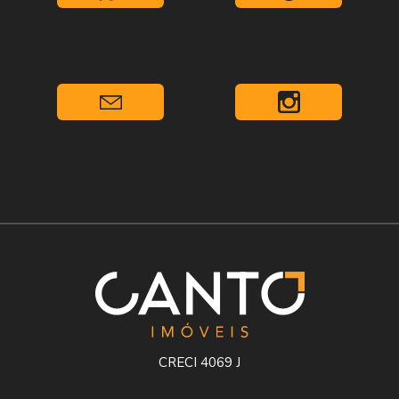
CRECI 4069 J