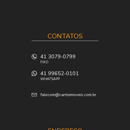
CONTATOS
41 3079-0799
FIXO
41 99652-0101
WHATSAPP
falecom@cantoimoveis.com.br