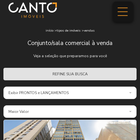
início
>
tipos de imóveis
>
vendas
Conjunto/sala comercial à venda
Veja a seleção que preparamos para você
REFINE SUA BUSCA
Exibir PRONTOS e LANÇAMENTOS
Maior Valor